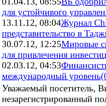
01.04.13, 08:55
ВБ одобрил
для устойчивого управлен
13.11.12, 08:04
Журнал Chi
представительство в Тадж
30.07.12, 12:25
Мировые с
для привлечения инвести
02.03.12, 04:53
Финансист
международный уровень
(
Уважаемый посетитель, Вы
незарегистрированный пол