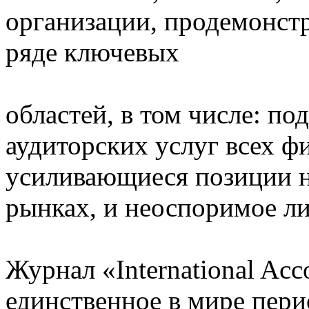
организации, продемонстр
ряде ключевых
областей, в том числе: п
аудиторских услуг всех ф
усиливающиеся позиции н
рынках, и неоспоримое ли
Журнал «International Acco
единственное в мире пери