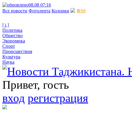
08.08 07:16
Все новости
Фотолента
Колонки
RSS
[ i ]
Политика
Общество
Экономика
Спорт
Происшествия
Культура
Наука
Привет, гость
вход
регистрация