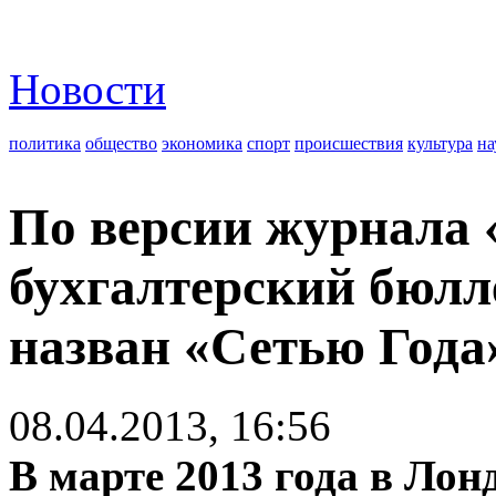
Новости
политика
общество
экономика
спорт
происшествия
культура
на
По версии журнала
бухгалтерский бюлл
назван «Сетью Года
08.04.2013, 16:56
В марте 2013 года в Лон