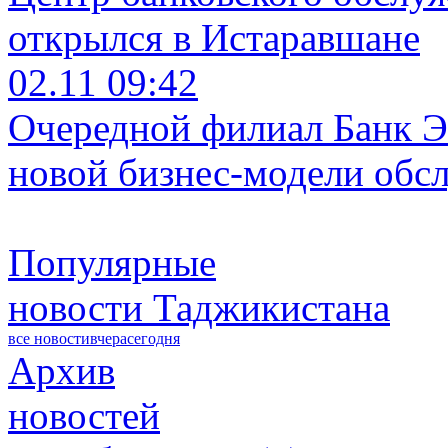
открылся в Истаравшане
02.11 09:42
Очередной филиал Банк Э
новой бизнес-модели обс
Популярные
новости Таджикистана
все новости
вчера
сегодня
Архив
новостей