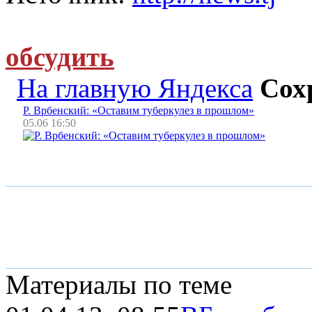
обсудить
На главную Яндекса
Сох
Р. Врбенский: «Оставим туберкулез в прошлом»
05.06 16:50
Материалы по теме