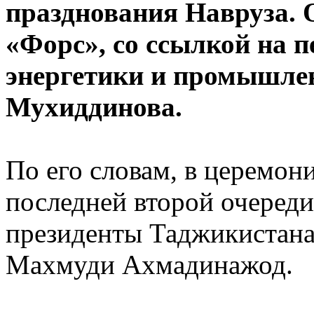
празднования Навруза. 
«Форс», со ссылкой на 
энергетики и промышле
Мухиддинова.
По его словам, в церемон
последней второй очеред
президенты Таджикистана
Махмуди Ахмадинажод.