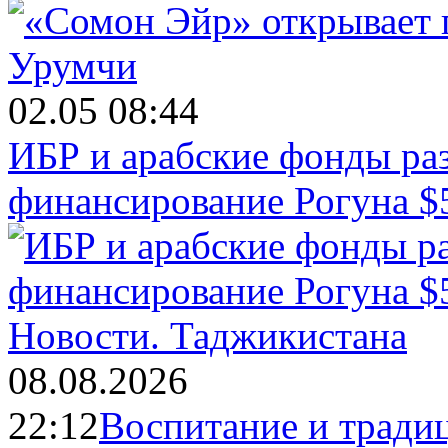
02.05 08:44
ИБР и арабские фонды раз
финансирование Рогуна $
Новости.
Таджикистана
08.08.2026
22:12
Воспитание и тради