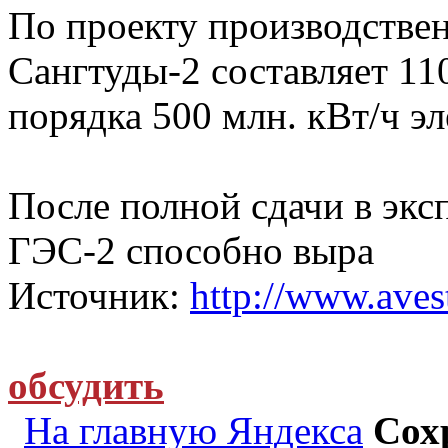
По проекту производстве
Сангтуды-2 составляет 11
порядка 500 млн. кВт/ч э
После полной сдачи в экс
ГЭС-2 способно выра
Источник:
http://www.avest
обсудить
На главную Яндекса
Сох