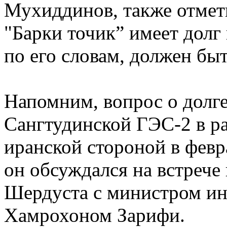
Мухиддинов, также отмети
"Барки точик” имеет долг
по его словам, должен бы
Напомним, вопрос о долге
Сангтудинской ГЭС-2 в ра
иранской стороной в февр
он обсуждался на встрече
Шердуста с министром ин
Хамрохоном Зарифи.