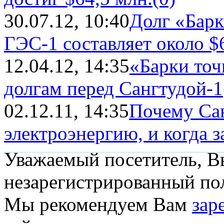
30.07.12, 10:40
Долг «Барк
ГЭС-1 составляет около $
12.04.12, 14:35
«Барки точ
долгам перед Сангтудой-1
02.12.11, 14:35
Почему Сан
электроэнергию, и когда за
Уважаемый посетитель, Вы
незарегистрированный пол
Мы рекомендуем Вам
зар