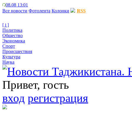
08.08 13:01
Все новости
Фотолента
Колонки
RSS
[ i ]
Политика
Общество
Экономика
Спорт
Происшествия
Культура
Наука
Привет, гость
вход
регистрация