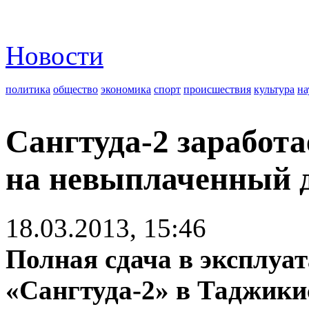
Новости
политика
общество
экономика
спорт
происшествия
культура
на
Сангтуда-2 заработа
на невыплаченный д
18.03.2013, 15:46
Полная сдача в эксплуа
«Сангтуда-2» в Таджики