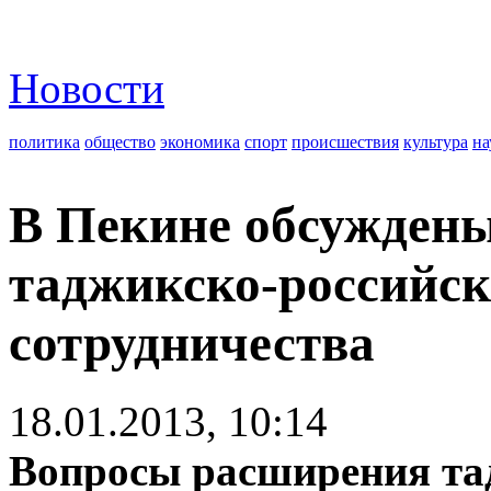
Новости
политика
общество
экономика
спорт
происшествия
культура
на
В Пекине обсужден
таджикско-российск
сотрудничества
18.01.2013, 10:14
Вопросы расширения та