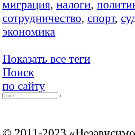
миграция
,
налоги
,
полити
сотрудничество
,
спорт
,
су
экономика
Показать все теги
Поиск
по сайту
© 2011-2023 «Независимо