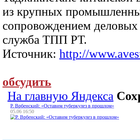
из крупных промышленных
сопровождением деловых 
служба ТПП РТ.
Источник:
http://www.avest
обсудить
На главную Яндекса
Сох
Р. Врбенский: «Оставим туберкулез в прошлом»
05.06 16:50