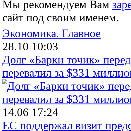
Мы рекомендуем Вам
зар
сайт под своим именем.
Экономика.
Главное
28.10 10:03
Долг «Барки точик» пере
перевалил за $331 миллио
14.06 17:24
ЕС поддержал визит пред