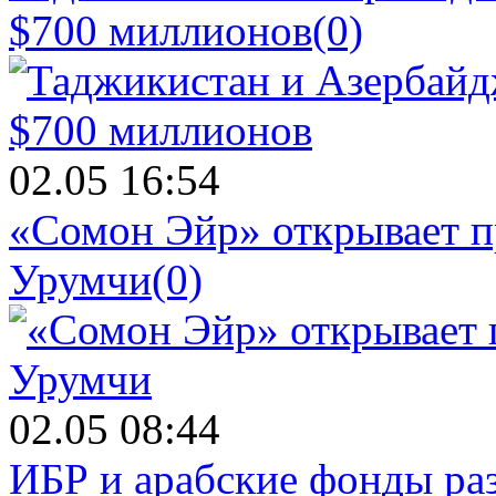
$700 миллионов
(0)
02.05 16:54
«Сомон Эйр» открывает п
Урумчи
(0)
02.05 08:44
ИБР и арабские фонды раз