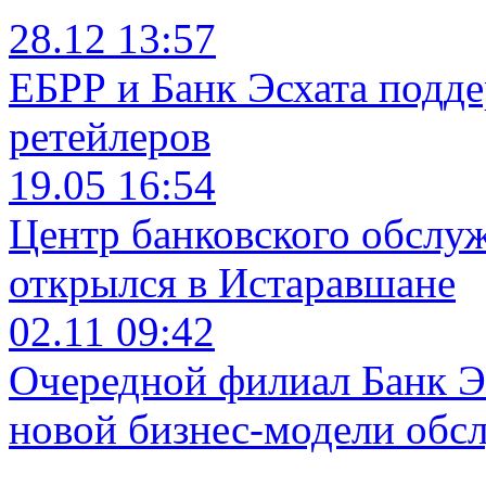
28.12 13:57
ЕБРР и Банк Эсхата подд
ретейлеров
19.05 16:54
Центр банковского обслу
открылся в Истаравшане
02.11 09:42
Очередной филиал Банк Э
новой бизнес-модели обс