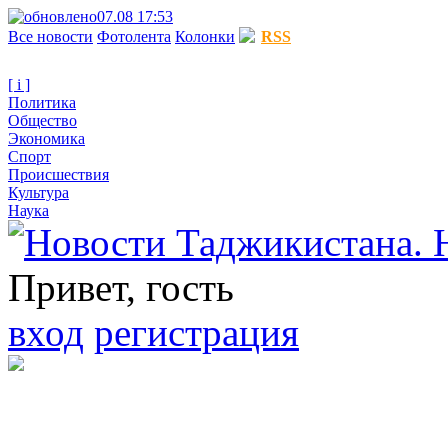
07.08 17:53
Все новости
Фотолента
Колонки
RSS
[ i ]
Политика
Общество
Экономика
Спорт
Происшествия
Культура
Наука
Привет, гость
вход
регистрация