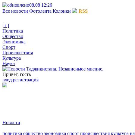
08.08 12:26
Все новости
Фотолента
Колонки
RSS
[ i ]
Политика
Общество
Экономика
Спорт
Происшествия
Культура
Наука
Привет, гость
вход
регистрация
Новости
политика
общество
экономика
спорт
происшествия
культура
на