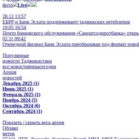
фото
Live
28.12 13:57
ЕБРР и Банк Эсхата поддерживают таджикских ретейлеров
19.05 16:54
Центр банковского обслуживания «Саноатсодиротбанка» откр
02.11 09:42
Очередной филиал Банк Эсхата преобразован под формат ново
Популярные
новости Таджикистана
все новости
вчера
сегодня
Архив
новостей
Декабрь 2025 (1)
Июнь 2025 (1)
Февраль 2025 (1)
Ноябрь 2024 (5)
Октябрь 2024 (6)
Сентябрь 2024 (1)
Показать / скрыть весь архив
Облако
меток