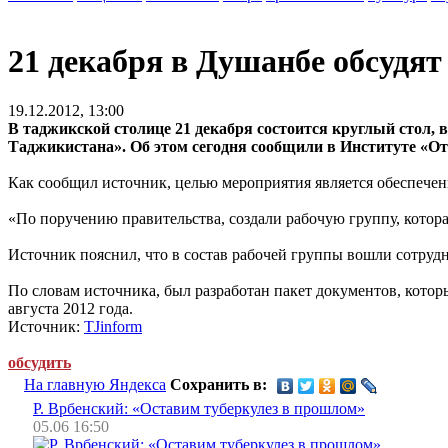
21 декабря в Душанбе обсудя
19.12.2012, 13:00
В таджикской столице 21 декабря состоится круглый стол
Таджикистана». Об этом сегодня сообщили в Институте «О
Как сообщил источник, целью мероприятия является обеспеч
«По поручению правительства, создали рабочую группу, которая
Источник пояснил, что в состав рабочей группы вошли сотруд
По словам источника, был разработан пакет документов, котор
августа 2012 года.
Источник:
TJinform
обсудить
На главную Яндекса
Сохранить в:
Р. Врбенский: «Оставим туберкулез в прошлом»
05.06 16:50