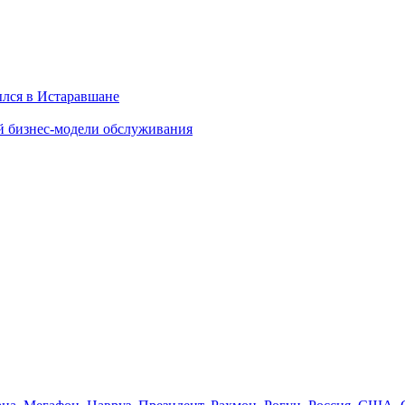
ылся в Истаравшане
й бизнес-модели обслуживания