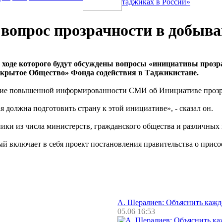
таджиках в России»
т вопрос прозрачности в добыв
, в ходе которого будут обсуждены вопросы «инициативы пр
ткрытое Общество» Фонда содействия в Таджикистане.
ение повышенной информированности СМИ об Инициативе прозр
 должна подготовить страну к этой инициативе», - сказал он.
ники из числа министерств, гражданского общества и различных
ый включает в себя проект постановления правительства о прис
А. Шералиев: Объяснить каж
05.06 16:53