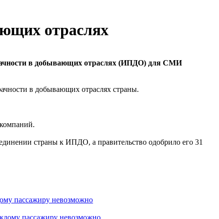
ающих отраслях
озрачности в добывающих отраслях (ИПДО) для СМИ
ачности в добывающих отраслях страны.
 компаний.
оединении страны к ИПДО, а правительство одобрило его 31
дому пассажиру невозможно