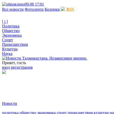
09.08 17:01
Все новости
Фотолента
Колонки
RSS
[ i ]
Политика
Общество
Экономика
Спорт
Происшествия
Культура
Наука
Привет, гость
вход
регистрация
Новости
политика
общество
экономика
спорт
происшествия
культура
на