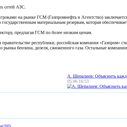
их сетей АЗС.
гроками на рынке ГСМ (Газпромнефть и Агентство) заключаетс
о государственным материальным резервам, которая обеспечивае
сектору, предлагая ГСМ по более низким ценам.
равительстве республики, российская компания «Газпром» сч
го рынка бензина, дизеля, сжиженного газа. Остальные компании
А. Шералиев: Объяснить каж
05.06 16:53
не?
(0)