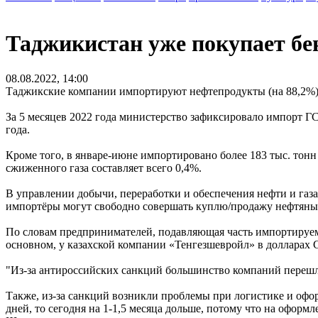
Таджикистан уже покупает бен
08.08.2022, 14:00
Таджикские компании импортируют нефтепродукты (на 88,2%) 
За 5 месяцев 2022 года министерство зафиксировало импорт ГС
года.
Кроме того, в январе-июне импортировано более 183 тыс. тон
сжиженного газа составляет всего 0,4%.
В управлении добычи, переработки и обеспечения нефти и газ
импортёры могут свободно совершать куплю/продажу нефтяных 
По словам предпринимателей, подавляющая часть импортируемо
основном, у казахской компании «Тенгезшевройл» в долларах
"Из-за антироссийских санкций большинство компаний перешли
Также, из-за санкций возникли проблемы при логистике и офо
дней, то сегодня на 1-1,5 месяца дольше, потому что на офо