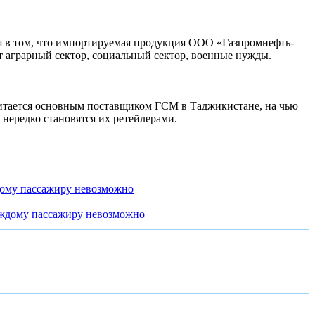
я в том, что импортируемая продукция ООО «Газпромнефть-
т аграрный сектор, социальный сектор, военные нужды.
итается основным поставщиком ГСМ в Таджикистане, на чью
 нередко становятся их ретейлерами.
дому пассажиру невозможно