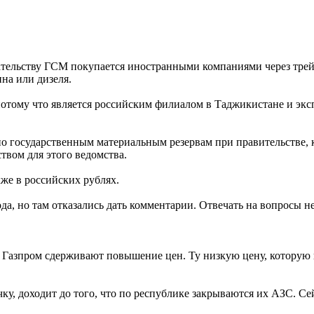
тельству ГСМ покупается иностранными компаниями через трейде
на или дизеля.
тому что является российским филиалом в Таджикистане и эксп
по государственным материальным резервам при правительстве,
вом для этого ведомства.
же в российских рублях.
да, но там отказались дать комментарии. Отвечать на вопросы 
 Газпром сдерживают повышение цен. Ту низкую цену, которую п
у, доходит до того, что по республике закрываются их АЗС. С