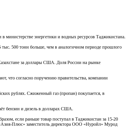
 в министерстве энергетики и водных ресурсов Таджикистана.
5 тыс. 500 тонн больше, чем в аналогичном периоде прошлого
 Казахстане за доллары США. Доля России на рынке
ают, что согласно поручению правительства, компании
ских рублях. Сжиженный газ (пропан) покупается, в
ёт бензин и дизель в долларах США.
разом, если раньше товар поступал в Таджикистан за 15-20
зал «Азия-Плюс» заместитель директора ООО «Нуройл» Мурод