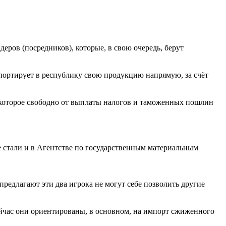
ров (посредников), которые, в свою очередь, берут
ортирует в республику свою продукцию напрямую, за счёт
 которое свободно от выплаты налогов и таможенных пошлин
не стали и в Агентстве по государственным материальным
редлагают эти два игрока не могут себе позволить другие
ейчас они ориентированы, в основном, на импорт сжиженного