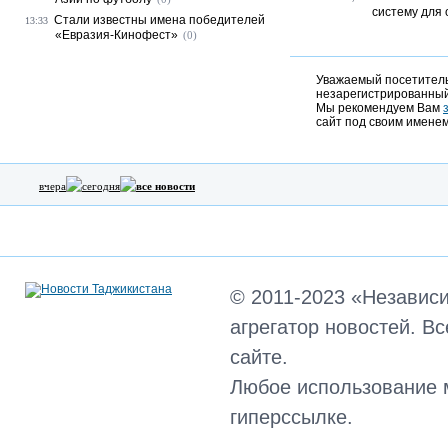
систему для 
Стали известны имена победителей
13:33
«Евразия-Кинофест»
(0)
Уважаемый посетитель,
незарегистрированный
Мы рекомендуем Вам
сайт под своим именем
вчера
сегодня
все новости
© 2011-2023 «Независ
агрегатор новостей. В
сайте.
Любое использование 
гиперссылке.