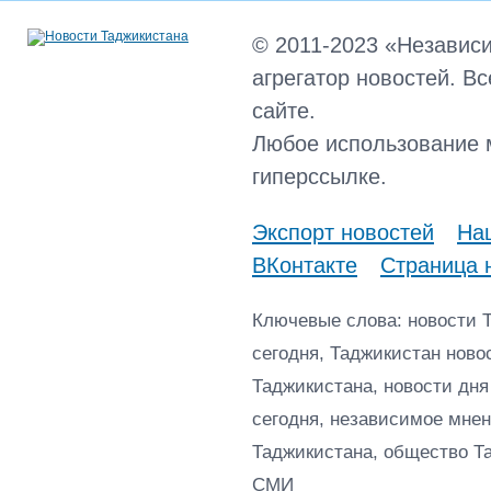
© 2011-2023 «Независ
агрегатор новостей. В
сайте.
Любое использование 
гиперссылке.
Экспорт новостей
Наш
ВКонтакте
Страница 
Ключевые слова: новости 
сегодня, Таджикистан ново
Таджикистана, новости дня
сегодня, независимое мнен
Таджикистана, общество Т
СМИ