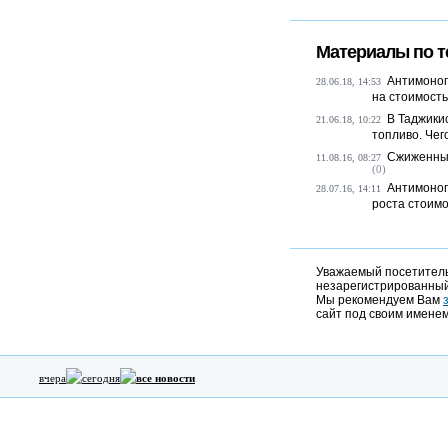
Материалы по т
Антимоноп
28.06.18, 14:53
на стоимость
В Таджики
21.06.18, 10:22
топливо. Чег
Сжиженный
11.08.16, 08:27
(0)
Антимоноп
28.07.16, 14:11
роста стоимос
Уважаемый посетитель,
незарегистрированный
Мы рекомендуем Вам
сайт под своим именем
вчера
сегодня
все новости