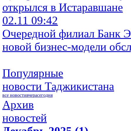
открылся в Истаравшане
02.11 09:42
Очередной филиал Банк Э
новой бизнес-модели обс
Популярные
новости Таджикистана
все новости
вчера
сегодня
Архив
новостей
Декабрь 2025 (1)