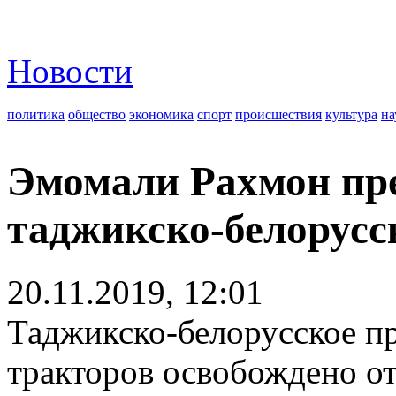
Новости
политика
общество
экономика
спорт
происшествия
культура
на
Эмомали Рахмон пр
таджикско-белорус
20.11.2019, 12:01
Таджикско-белорусское п
тракторов освобождено о