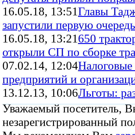
16.05.18, 13:51
Главы Тадж
запустили первую очередь 
16.05.18, 13:21
650 тракто
открыли СП по сборке тр
07.02.14, 12:04
Налоговые 
предприятий и организаци
13.12.13, 10:06
Льготы: ра
Уважаемый посетитель, Вы
незарегистрированный пол