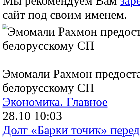
Мы рекомендуем Вам
зар
сайт под своим именем.
Эмомали Рахмон предоста
белорусскому СП
Экономика.
Главное
28.10 10:03
Долг «Барки точик» пере