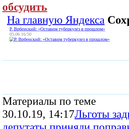
обсудить
На главную Яндекса
Сох
Р. Врбенский: «Оставим туберкулез в прошлом»
05.06 16:50
Материалы по теме
30.10.19, 14:17
Льготы зад
депутаты приняли поправки