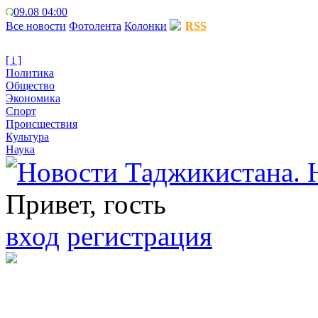
09.08 04:00
Все новости
Фотолента
Колонки
RSS
[ i ]
Политика
Общество
Экономика
Спорт
Происшествия
Культура
Наука
Привет, гость
вход
регистрация