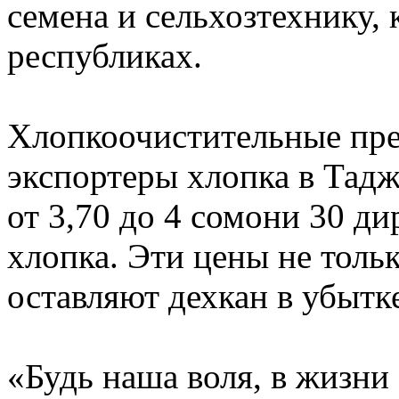
семена и сельхозтехнику, 
республиках.
Хлопкоочистительные пре
экспортеры хлопка в Тад
от 3,70 до 4 сомони 30 д
хлопка. Эти цены не толь
оставляют дехкан в убытк
«Будь наша воля, в жизни 