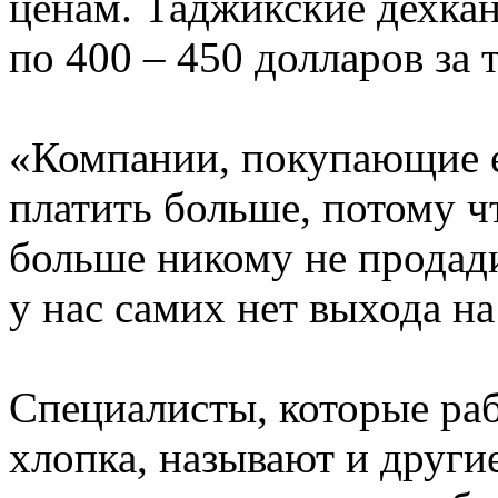
ценам. Таджикские дехкан
по 400 – 450 долларов за 
«Компании, покупающие е
платить больше, потому чт
больше никому не продадим
у нас самих нет выхода н
Специалисты, которые раб
хлопка, называют и други