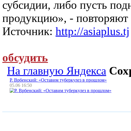
субсидии, либо пусть под
продукцию», - повторяют 
Источник:
http://asiaplus.tj
обсудить
На главную Яндекса
Сох
Р. Врбенский: «Оставим туберкулез в прошлом»
05.06 16:50