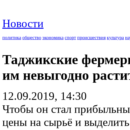
Новости
политика
общество
экономика
спорт
происшествия
культура
на
Таджикские фермеры
им невыгодно расти
12.09.2019, 14:30
Чтобы он стал прибыльны
цены на сырьё и выделить