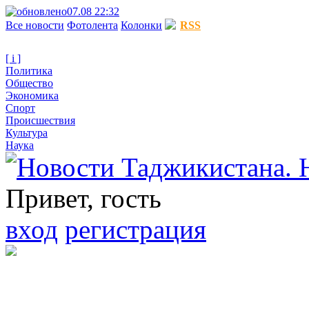
07.08 22:32
Все новости
Фотолента
Колонки
RSS
[ i ]
Политика
Общество
Экономика
Спорт
Происшествия
Культура
Наука
Привет, гость
вход
регистрация