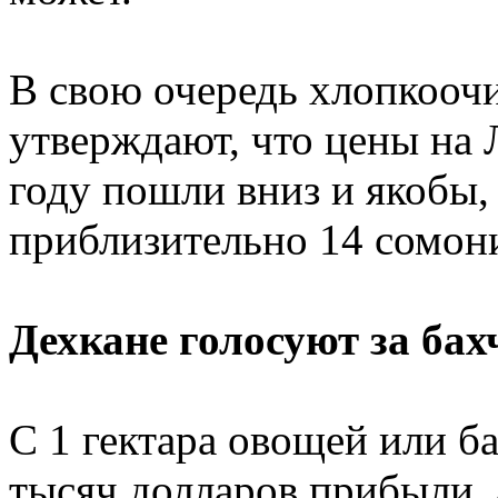
В свою очередь хлопкооч
утверждают, что цены на 
году пошли вниз и якобы, 
приблизительно 14 сомон
Дехкане голосуют за ба
С 1 гектара овощей или б
тысяч долларов прибыли, а