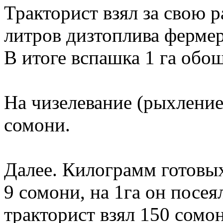
Тракторист взял за свою 
литров дизтоплива фермер
В итоге вспашка 1 га обо
На чизелевание (рыхление 
сомони.
Далее. Килограмм готовых
9 сомони, на 1га он посея
тракторист взял 150 сомон