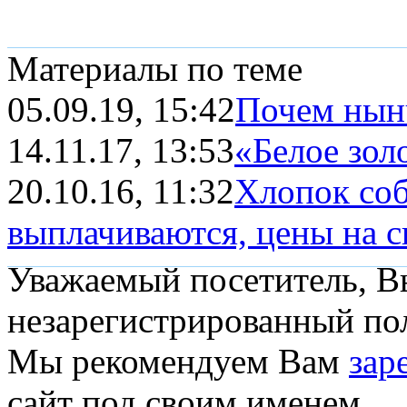
Материалы по теме
05.09.19, 15:42
Почем нын
14.11.17, 13:53
«Белое зол
20.10.16, 11:32
Хлопок соб
выплачиваются, цены на с
Уважаемый посетитель, Вы
незарегистрированный пол
Мы рекомендуем Вам
зар
сайт под своим именем.