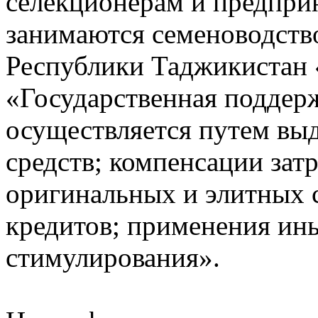
селекционерам и предпри
занимаются семеноводство
Республики Таджикистан 
«Государственная поддерж
осуществляется путем вы
средств; компенсации зат
оригинальных и элитных 
кредитов; применения ин
стимулирования».