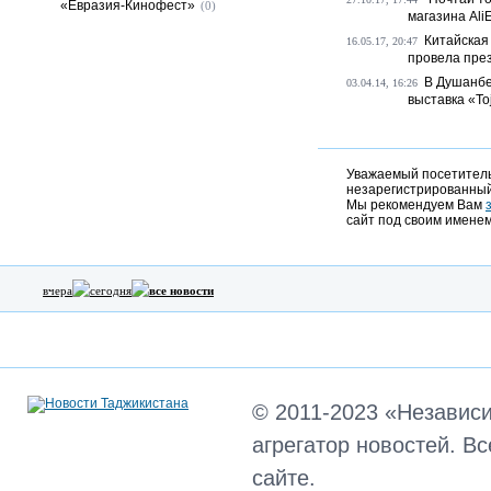
«Евразия-Кинофест»
(0)
магазина Ali
Китайская 
16.05.17, 20:47
провела през
В Душанбе
03.04.14, 16:26
выставка «T
Уважаемый посетитель,
незарегистрированный
Мы рекомендуем Вам
сайт под своим именем
вчера
сегодня
все новости
© 2011-2023 «Независ
агрегатор новостей. В
сайте.