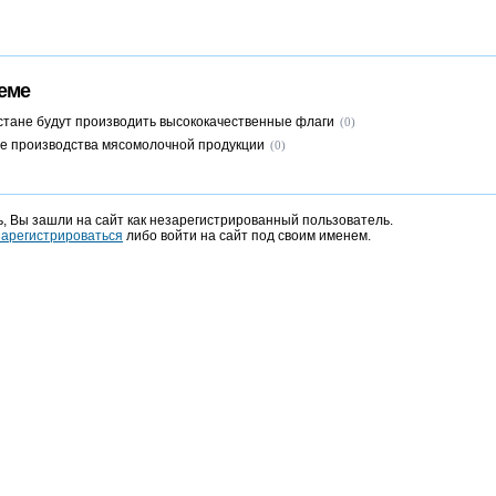
еме
стане будут производить высококачественные флаги
(0)
е производства мясомолочной продукции
(0)
, Вы зашли на сайт как незарегистрированный пользователь.
зарегистрироваться
либо войти на сайт под своим именем.