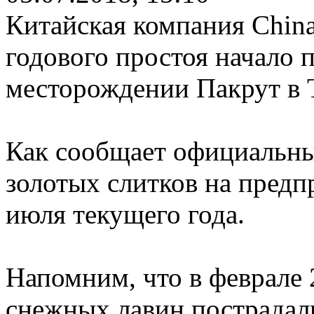
Китайская компания Сhina
годового простоя начало 
месторождении Пакрут в 
Как сообщает официальны
золотых слитков на предп
июля текущего года.
Напомним, что в феврале 2
снежных лавин пострадал