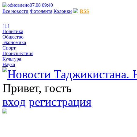
07.08 09:40
Все новости
Фотолента
Колонки
RSS
[ i ]
Политика
Общество
Экономика
Спорт
Происшествия
Культура
Наука
Привет, гость
вход
регистрация