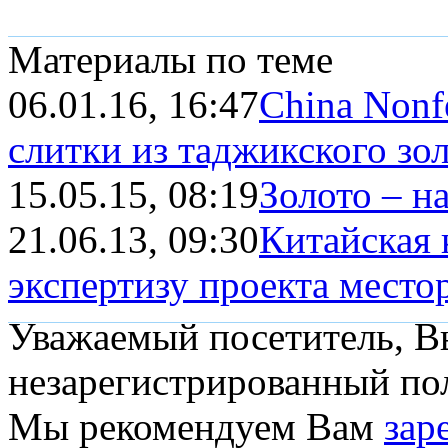
Материалы по теме
06.01.16, 16:47
China Nonf
слитки из таджикского зо
15.05.15, 08:19
Золото – н
21.06.13, 09:30
Китайская 
экспертизу проекта местор
Уважаемый посетитель, Вы
незарегистрированный пол
Мы рекомендуем Вам
зар