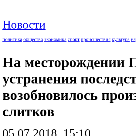
Новости
политика
общество
экономика
спорт
происшествия
культура
на
На месторождении П
устранения последс
возобновилось прои
слитков
05.07.2018, 15:10