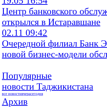
19.05 16:54
Центр банковского обслу
открылся в Истаравшане
02.11 09:42
Очередной филиал Банк Э
новой бизнес-модели обс
Популярные
новости Таджикистана
все новости
вчера
сегодня
Архив