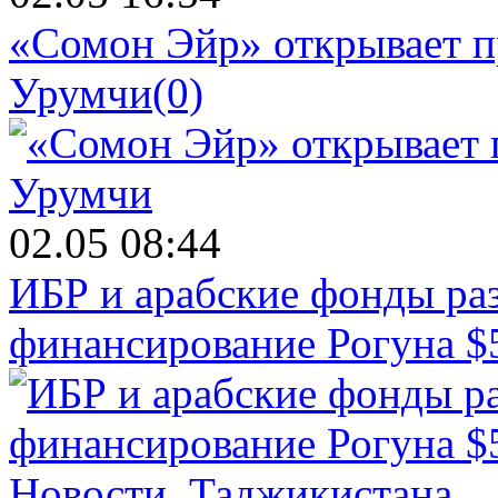
«Сомон Эйр» открывает п
Урумчи
(0)
02.05 08:44
ИБР и арабские фонды раз
финансирование Рогуна $
Новости.
Таджикистана