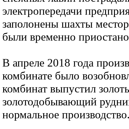
электропередачи предпри
заполонены шахты месторо
были временно приостан
В апреле 2018 года произ
комбинате было возобновл
комбинат выпустил золотые
золотодобывающий рудни
нормальное производство