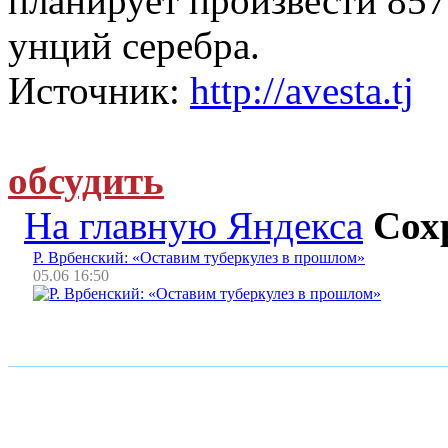
планирует произвести 857 
унций серебра.
Источник:
http://avesta.tj
обсудить
На главную Яндекса
Сох
Р. Врбенский: «Оставим туберкулез в прошлом»
05.06 16:50