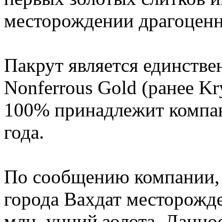
месторождении драгоценн
Пакрут является единств
Nonferrous Gold (ранее Kr
100% принадлежит компан
года.
По сообщению компании, 
города Вахдат месторожд
млн. унций золота. Данн