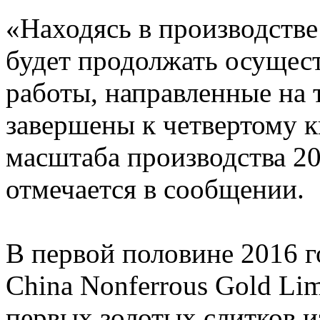
«Находясь в производстве
будет продолжать осущес
работы, направленные на 
завершены к четвертому к
масштаба производства 20
отмечается в сообщении.
В первой половине 2016 г
China Nonferrous Gold Li
первых золотых слитков и