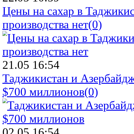
Цены на сахар в Таджикист
производства нет
(0)
21.05 16:54
Таджикистан и Азербайдж
$700 миллионов
(0)
02.05 16:54