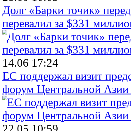
Долг «Барки точик» пере
перевалил за $331 миллио
14.06 17:24
ЕС поддержал визит пред
форум Центральной Азии 
22.05 10:59