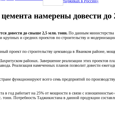
таджиках в России»
цемента намерены довести до 2
тся довести до свыше 2,5 млн. тонн.
По данным министерства 
и крупных и средних проектов по строительству и модернизаци
ный проект по строительству цемзавода в Яванком районе, мощно
Шахритуском районах. Завершение реализации этих проектов пла
вода. Реализация намеченных планов позволит довести ежегодн
стране функционируют всего семь предприятий по производств
а в год работает на 25% от мощности в связи с изношенностью 
. тонн. Потребность Таджикистана в данной продукции составляе