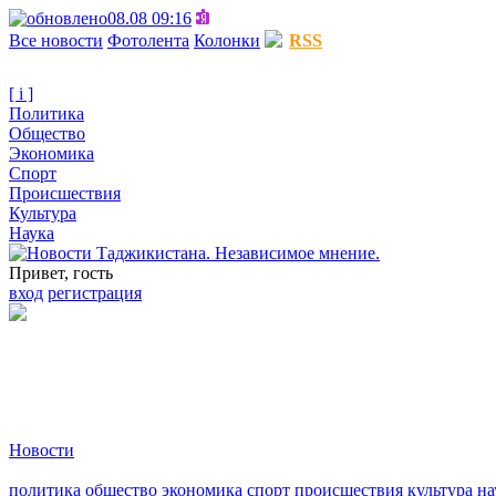
08.08 09:16
Все новости
Фотолента
Колонки
RSS
[ i ]
Политика
Общество
Экономика
Спорт
Происшествия
Культура
Наука
Привет, гость
вход
регистрация
Новости
политика
общество
экономика
спорт
происшествия
культура
на