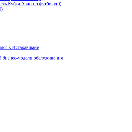
сть Кубка Азии по футболу
(0)
0)
ылся в Истаравшане
й бизнес-модели обслуживания