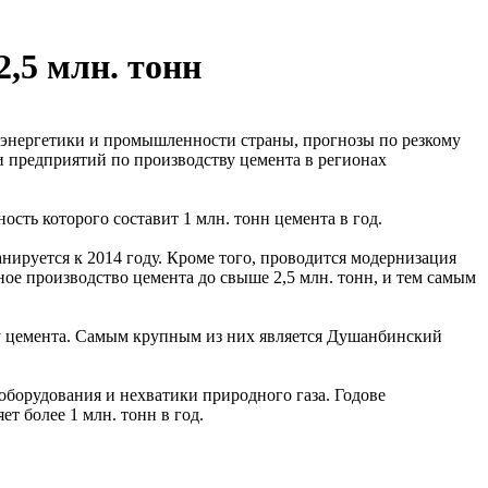
,5 млн. тонн
энергетики и промышленности страны, прогнозы по резкому
и предприятий по производству цемента в регионах
сть которого составит 1 млн. тонн цемента в год.
нируется к 2014 году. Кроме того, проводится модернизация
ое производство цемента до свыше 2,5 млн. тонн, и тем самым
у цемента. Самым крупным из них является Душанбинский
оборудования и нехватики природного газа. Годове
т более 1 млн. тонн в год.