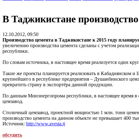
В Таджикистане производство 
12.10.2012, 09:50
Производство цемента в Таджикистане к 2015 году планируе
увеличению производства цемента сделаны с учетом реализаци
республики.
По словам источника, в настоящее время реализуется один круп
Такие же проекты планируется реализовать в Кабадиянском и 
крупнейшего в республике предприятия – Душанбинского цемза
превратить страну в экспортёра данной продукции.
По данным Минэнергопрома республики, в настоящее время в 
цемзавод.
Столичный цемзавод, проектной мощностью 1 млн. тонн цемент
производство цемента на данном объекте не превышает 400 тыс
Источник:
http://www.avesta.tj
обсудить