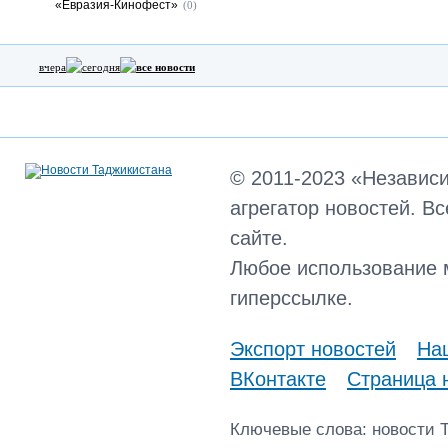
«Евразия-Кинофест»
(0)
вчера
сегодня
все новости
© 2011-2023 «Независ
агрегатор новостей. В
сайте.
Любое использование 
гиперссылке.
Экспорт новостей
Наш
ВКонтакте
Страница 
Ключевые слова: новости 