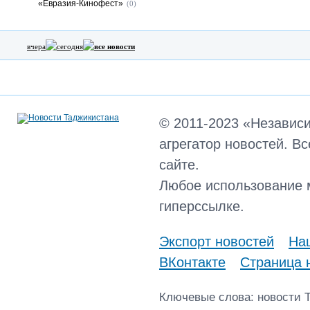
«Евразия-Кинофест»
(0)
вчера
сегодня
все новости
© 2011-2023 «Независ
агрегатор новостей. В
сайте.
Любое использование 
гиперссылке.
Экспорт новостей
Наш
ВКонтакте
Страница 
Ключевые слова: новости 