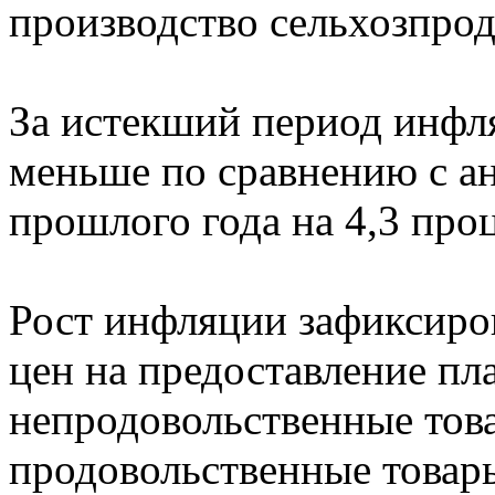
производство сельхозпрод
За истекший период инфля
меньше по сравнению с а
прошлого года на 4,3 про
Рост инфляции зафиксиров
цен на предоставление пл
непродовольственные тов
продовольственные товар