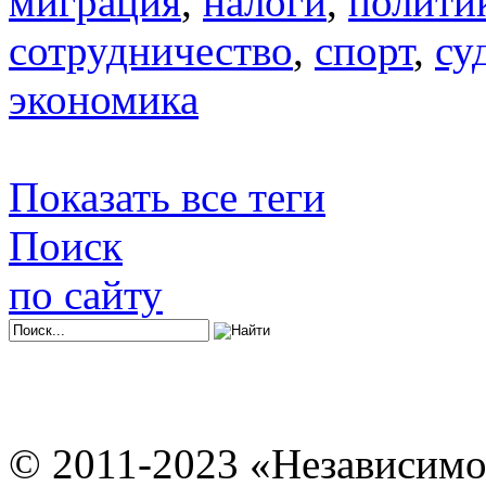
миграция
,
налоги
,
полити
сотрудничество
,
спорт
,
су
экономика
Показать все теги
Поиск
по сайту
© 2011-2023 «Независимо