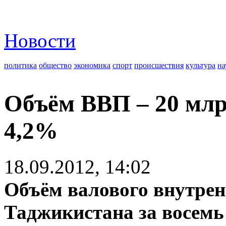
Новости
политика
общество
экономика
спорт
происшествия
культура
на
Объём ВВП – 20 млр
4,2%
18.09.2012, 14:02
Объём валового внутрен
Таджикистана за восемь