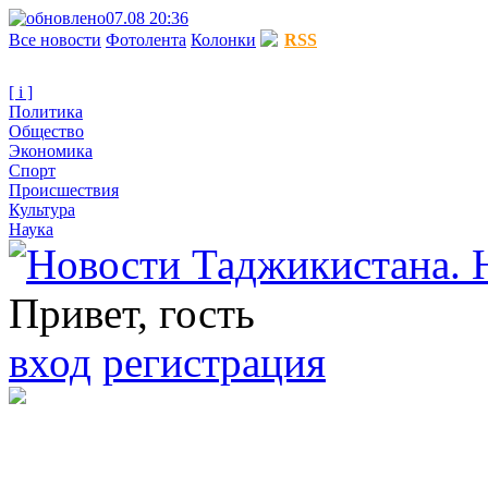
07.08 20:36
Все новости
Фотолента
Колонки
RSS
[ i ]
Политика
Общество
Экономика
Спорт
Происшествия
Культура
Наука
Привет, гость
вход
регистрация