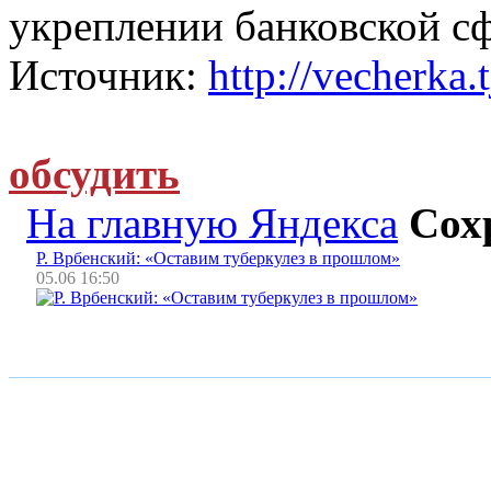
укреплении банковской с
Источник:
http://vecherka.t
обсудить
На главную Яндекса
Сох
Р. Врбенский: «Оставим туберкулез в прошлом»
05.06 16:50