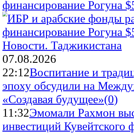
финансирование Рогуна $
Новости.
Таджикистана
07.08.2026
22:12
Воспитание и тради
эпоху обсудили на Межд
«Создавая будущее»
(0)
11:32
Эмомали Рахмон выс
инвестиций Кувейтского ф