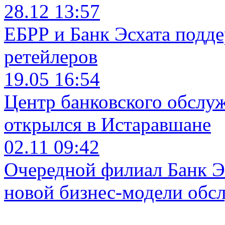
28.12 13:57
ЕБРР и Банк Эсхата подд
ретейлеров
19.05 16:54
Центр банковского обслу
открылся в Истаравшане
02.11 09:42
Очередной филиал Банк Э
новой бизнес-модели обс