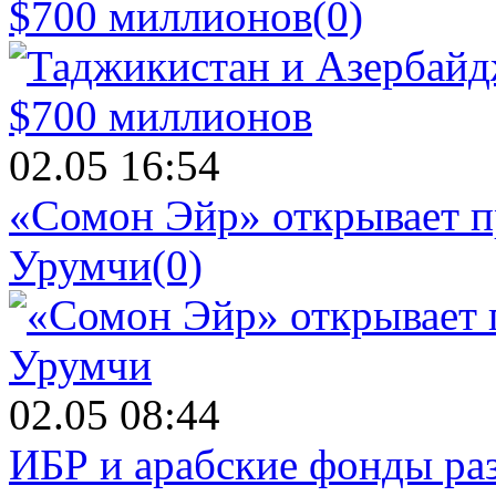
$700 миллионов
(0)
02.05 16:54
«Сомон Эйр» открывает п
Урумчи
(0)
02.05 08:44
ИБР и арабские фонды раз