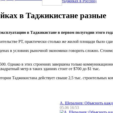
таджиках в России»
йках в Таджикистане разные
эксплуатацию в Таджикистане в первом полугодии этого года
вительстве РТ, практически столько же жилой площади было сда
ценах в условиях рыночной экономики говорить сложно. Стоимос
500. Однако в этих строениях завершена только коммуникационна
вадратный метр в таких зданиях стоит от $700 до $1 тыс.
ритории Таджикистана действует свыше 2,5 тыс. строительных к
А. Шералиев: Объяснить каж
05.06 16:53