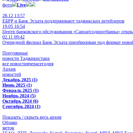
фото
Live
28.12 13:57
ЕБРР и Банк Эсхата поддерживают таджикских ретейлеров
19.05 16:54
Центр банковского обслуживания «Саноатсодиротбанка» откр
02.11 09:42
Очередной филиал Банк Эсхата преобразован под формат ново
Популярные
новости Таджикистана
все новости
вчера
сегодня
Архив
новостей
Декабрь 2025 (1)
Июнь 2025 (1)
Февраль 2025 (1)
Ноябрь 2024 (5)
Октябрь 2024 (6)
Сентябрь 2024 (1)
Показать / скрыть весь архив
Облако
меток