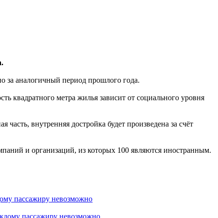
.
но за аналогичный период прошлого года.
ть квадратного метра жилья зависит от социального уровня
я часть, внутренняя достройка будет произведена за счёт
омпаний и организаций, из которых 100 являются иностранным.
дому пассажиру невозможно