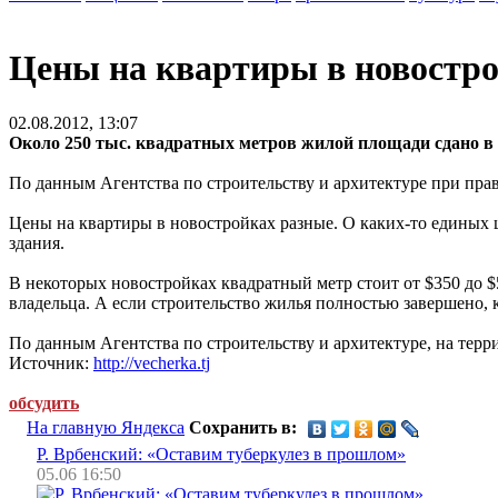
Цены на квартиры в новостро
02.08.2012, 13:07
Около 250 тыс. квадратных метров жилой площади сдано в 
По данным Агентства по строительству и архитектуре при пра
Цены на квартиры в новостройках разные. О каких-то единых 
здания.
В некоторых новостройках квадратный метр стоит от $350 до $
владельца. А если строительство жилья полностью завершено, к
По данным Агентства по строительству и архитектуре, на тер
Источник:
http://vecherka.tj
обсудить
На главную Яндекса
Сохранить в:
Р. Врбенский: «Оставим туберкулез в прошлом»
05.06 16:50