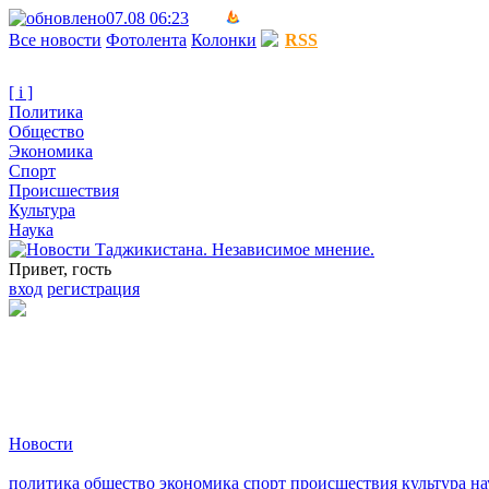
07.08 06:23
Все новости
Фотолента
Колонки
RSS
[ i ]
Политика
Общество
Экономика
Спорт
Происшествия
Культура
Наука
Привет, гость
вход
регистрация
Новости
политика
общество
экономика
спорт
происшествия
культура
на