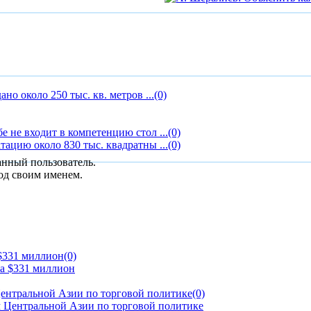
но около 250 тыс. кв. метров ...
(0)
 не входит в компетенцию стол ...
(0)
ацию около 830 тыс. квадратны ...
(0)
анный пользователь.
од своим именем.
 $331 миллион
(0)
ентральной Азии по торговой политике
(0)