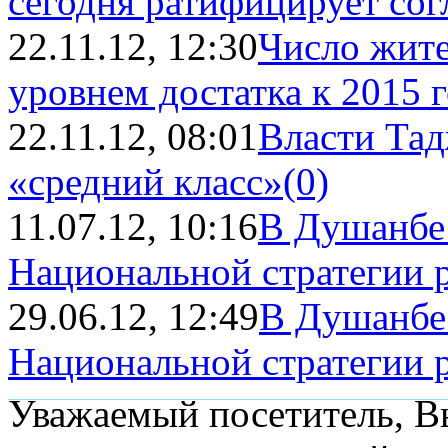
сегодня ратифицирует сог
22.11.12, 12:30
Число жите
уровнем достатка к 2015 го
22.11.12, 08:01
Власти Тад
«средний класс»
(0)
11.07.12, 10:16
В Душанбе 
Национальной стратегии 
29.06.12, 12:49
В Душанбе 
Национальной стратегии ра
Уважаемый посетитель, Вы