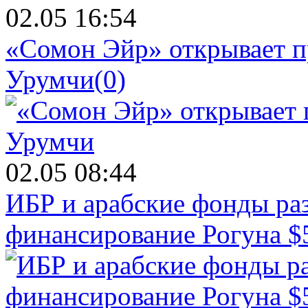
02.05 16:54
«Сомон Эйр» открывает п
Урумчи
(0)
02.05 08:44
ИБР и арабские фонды раз
финансирование Рогуна $