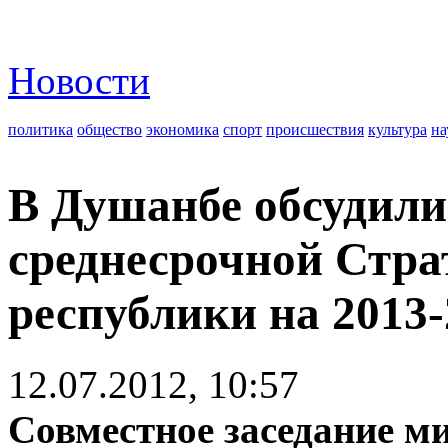
Новости
политика
общество
экономика
спорт
происшествия
культура
на
В Душанбе обсудили
среднесрочной Стра
республики на 2013-
12.07.2012, 10:57
Совместное заседание м