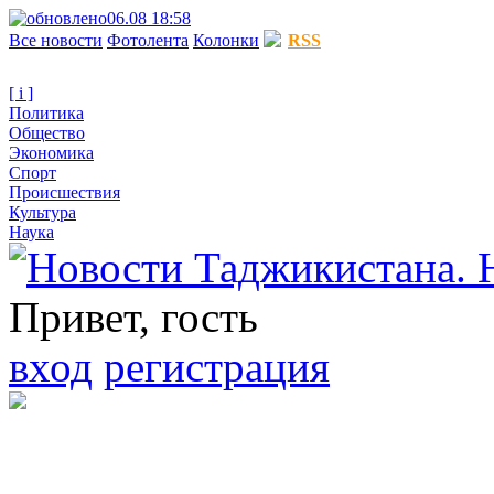
06.08 18:58
Все новости
Фотолента
Колонки
RSS
[ i ]
Политика
Общество
Экономика
Спорт
Происшествия
Культура
Наука
Привет, гость
вход
регистрация