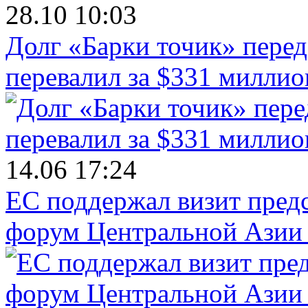
28.10 10:03
Долг «Барки точик» пере
перевалил за $331 миллио
14.06 17:24
ЕС поддержал визит пред
форум Центральной Азии 