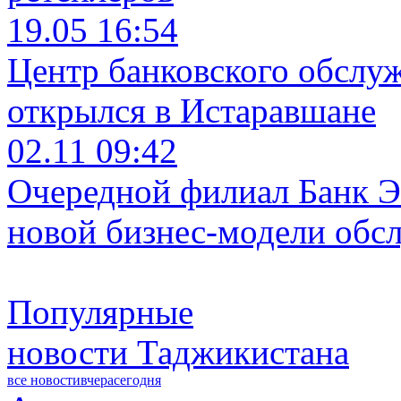
19.05 16:54
Центр банковского обслу
открылся в Истаравшане
02.11 09:42
Очередной филиал Банк Э
новой бизнес-модели обс
Популярные
новости Таджикистана
все новости
вчера
сегодня