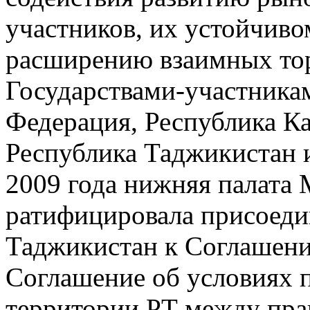
участников, их устойчиво
расширению взаимных тор
Государствами-участника
Федерация, Республика Ка
Республика Таджикистан 
2009 года нижняя палата
ратифицировала присоеди
Таджикистан к Соглашен
Соглашение об условиях 
территории РТ между пра