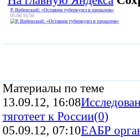
Р. Врбенский: «Оставим туберкулез в прошлом»
05.06 16:50
Материалы по теме
13.09.12, 16:08
Исследова
тяготеет к России
(0)
05.09.12, 07:10
ЕАБР орган