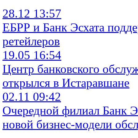
28.12 13:57
ЕБРР и Банк Эсхата подд
ретейлеров
19.05 16:54
Центр банковского обслу
открылся в Истаравшане
02.11 09:42
Очередной филиал Банк Э
новой бизнес-модели обс