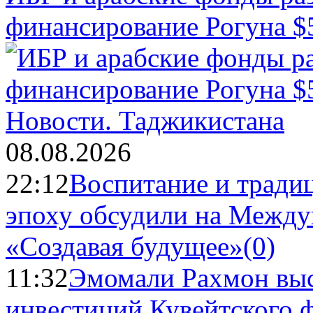
финансирование Рогуна $
Новости.
Таджикистана
08.08.2026
22:12
Воспитание и тради
эпоху обсудили на Межд
«Создавая будущее»
(0)
11:32
Эмомали Рахмон выс
инвестиций Кувейтского ф