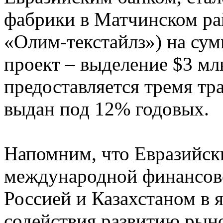
фабрики в Матчинском ра
«Олим-текстайлз») на сум
проект – выделение $3 м
предоставляется тремя тр
выдан под 12% годовых.
Напомним, что Евразийски
международной финансов
Россией и Казахстаном в 
содействия развитию рын