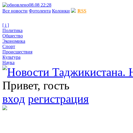
08.08 22:28
Все новости
Фотолента
Колонки
RSS
[ i ]
Политика
Общество
Экономика
Спорт
Происшествия
Культура
Наука
Привет, гость
вход
регистрация