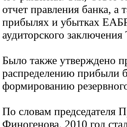
отчет правления банка, а 
прибылях и убытках ЕАБР 
аудиторского заключения
Было также утверждено п
распределению прибыли ба
формированию резервного
По словам председателя 
Финогенова, 2010 год ст