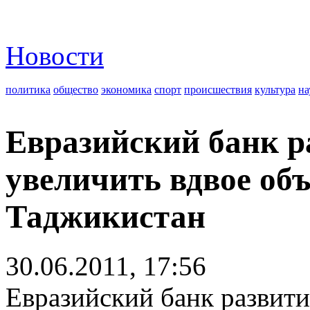
Новости
политика
общество
экономика
спорт
происшествия
культура
на
Евразийский банк р
увеличить вдвое об
Таджикистан
30.06.2011, 17:56
Евразийский банк развити