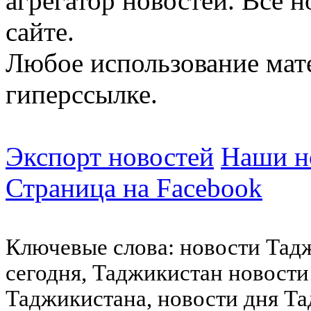
агрегатор новостей. Все 
сайте.
Любое использование мат
гиперссылке.
Экспорт новостей
Наши но
Страница на Facebook
Ключевые слова: новости Тад
сегодня, Таджикистан новости
Таджикистана, новости дня Та