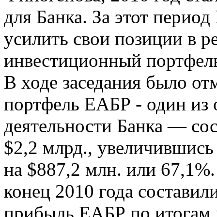
для Банка. За этот перио
усилить свои позиции в р
инвестиционный портфел
В ходе заседания было от
портфель ЕАБР - один из 
деятельности Банка — сос
$2,2 млрд., увеличившись
на $887,2 млн. или 67,1%
конец 2010 года составили
прибыль ЕАБР по итогам г