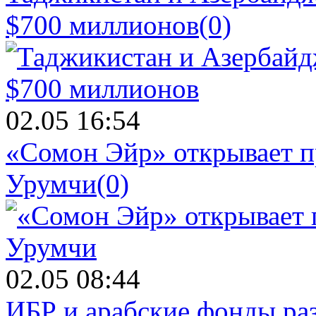
$700 миллионов
(0)
02.05 16:54
«Сомон Эйр» открывает п
Урумчи
(0)
02.05 08:44
ИБР и арабские фонды раз