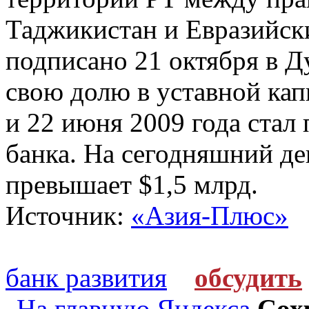
Таджикистан и Евразийск
подписано 21 октября в Д
свою долю в уставной капи
и 22 июня 2009 года ста
банка. На сегодняшний д
превышает $1,5 млрд.
Источник:
«Азия-Плюс»
банк развития
обсудить
На главную Яндекса
Сох