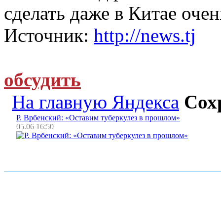
сделать даже в Китае очен
Источник:
http://news.tj
обсудить
На главную Яндекса
Сох
Р. Врбенский: «Оставим туберкулез в прошлом»
05.06 16:50