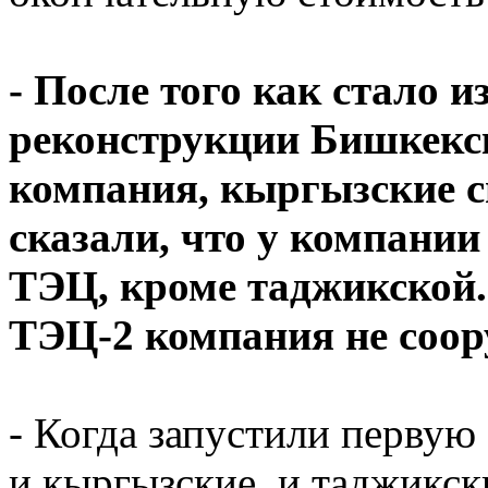
- После того как стало 
реконструкции Бишкекс
компания, кыргызские с
сказали, что у компании
ТЭЦ, кроме таджикской.
ТЭЦ-2 компания не соо
- Когда запустили перву
и кыргызские, и таджикс