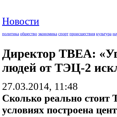
Новости
политика
общество
экономика
спорт
происшествия
культура
на
Директор TBEA: «Уг
людей от ТЭЦ-2 иск
27.03.2014, 11:48
Сколько реально стоит 
условиях построена цен