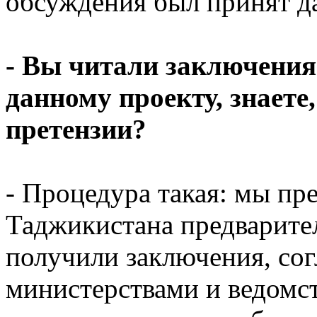
обсуждения был принят д
- Вы читали заключения
данному проекту, знаете
претензии?
- Процедура такая: мы п
Таджикистана предварите
получили заключения, со
министерствами и ведомст