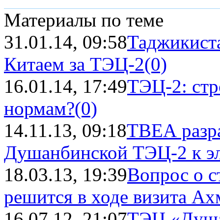
Материалы по теме
31.01.14, 09:58
Таджикиста
Китаем за ТЭЦ-2
(0)
16.01.14, 17:49
ТЭЦ-2: стр
нормам?
(0)
14.11.13, 09:18
ТВЕА разра
Душанбинской ТЭЦ-2 к эл
18.03.13, 19:39
Вопрос о 
решится в ходе визита Ах
16.07.12, 21:07
ТЭЦ «Душан