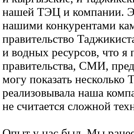
нашей ТЭЦ и компании. Э
нашими конкурентами кам
правительство Таджикист
и водных ресурсов, что я
правительства, СМИ, пре
могу показать несколько 
реализовывала наша компа
не считается сложной тех
Опыт у нас был. Мы ранее