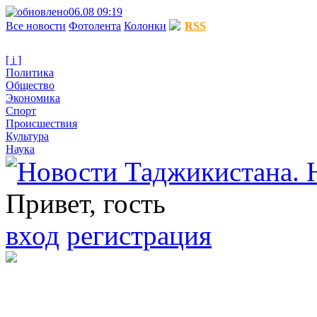
06.08 09:19
Все новости
Фотолента
Колонки
RSS
[ i ]
Политика
Общество
Экономика
Спорт
Происшествия
Культура
Наука
Привет, гость
вход
регистрация