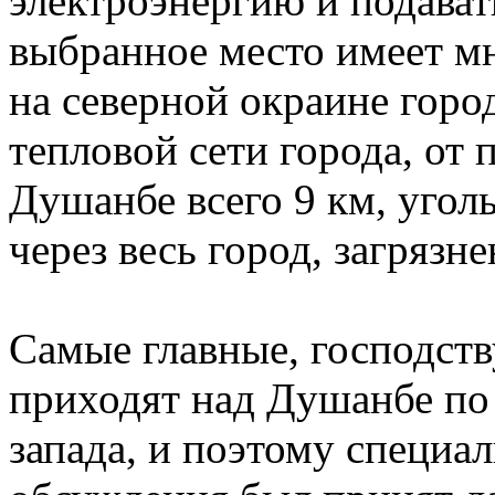
электроэнергию и подават
выбранное место имеет м
на северной окраине горо
тепловой сети города, от
Душанбе всего 9 км, угол
через весь город, загрязн
Самые главные, господств
приходят над Душанбе по 
запада, и поэтому специа