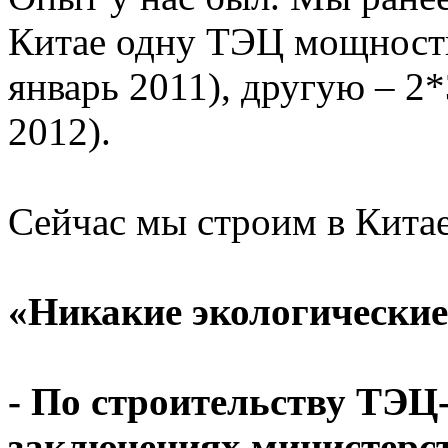
Китае одну ТЭЦ мощност
январь 2011), другую – 2
2012).
Сейчас мы строим в Кит
«Никакие экологически
- По строительству ТЭЦ
заключениях министерст