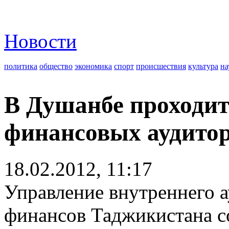
Новости
политика
общество
экономика
спорт
происшествия
культура
на
В Душанбе проходит
финансовых аудито
18.02.2012, 11:17
Управление внутреннего а
финансов Таджикистана с