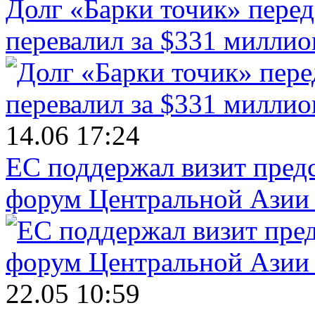
Долг «Барки точик» пере
перевалил за $331 миллио
14.06 17:24
ЕС поддержал визит пред
форум Центральной Азии 
22.05 10:59