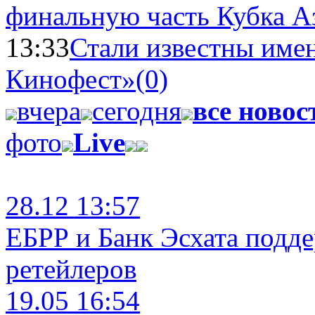
финальную часть Кубка А
13:33
Стали известны имен
Кинофест»
(0)
вчера
сегодня
все новос
фото
Live
28.12 13:57
ЕБРР и Банк Эсхата подд
ретейлеров
19.05 16:54