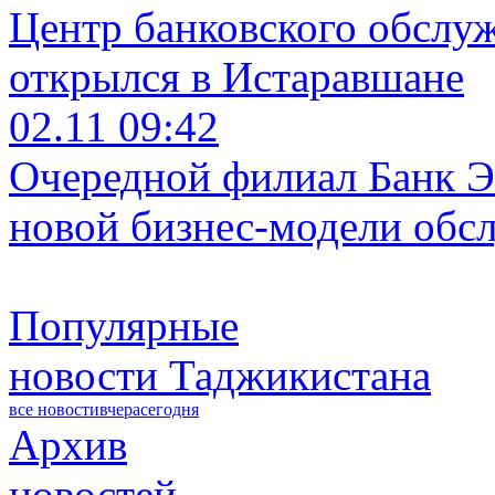
Центр банковского обслу
открылся в Истаравшане
02.11 09:42
Очередной филиал Банк Э
новой бизнес-модели обс
Популярные
новости Таджикистана
все новости
вчера
сегодня
Архив
новостей