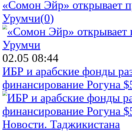
«Сомон Эйр» открывает п
Урумчи
(0)
02.05 08:44
ИБР и арабские фонды раз
финансирование Рогуна $
Новости.
Таджикистана