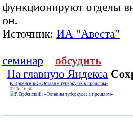
функционируют отделы вн
он.
Источник:
ИА "Авеста"
семинар
обсудить
На главную Яндекса
Сох
Р. Врбенский: «Оставим туберкулез в прошлом»
05.06 16:50