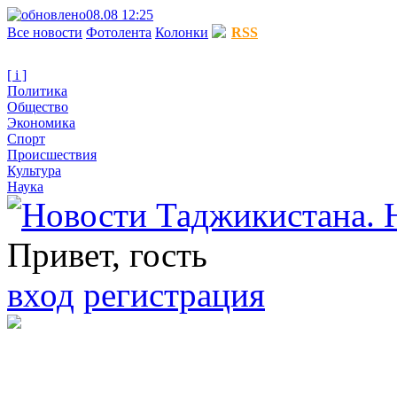
08.08 12:25
Все новости
Фотолента
Колонки
RSS
[ i ]
Политика
Общество
Экономика
Спорт
Происшествия
Культура
Наука
Привет, гость
вход
регистрация