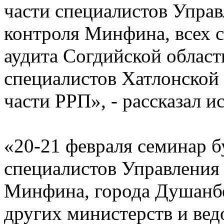
части специалистов Управ
контроля Минфина, всех 
аудита Согдийской област
специалистов Хатлонской 
части РРП», - рассказал и
«20-21 февраля семинар б
специалистов Управления 
Минфина, города Душанбе
других министерств и вед