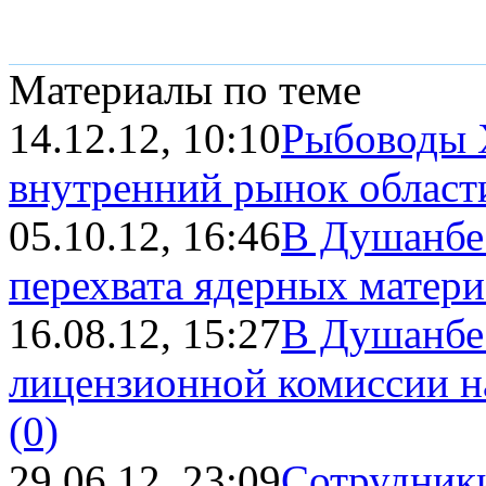
Материалы по теме
14.12.12, 10:10
Рыбоводы 
внутренний рынок област
05.10.12, 16:46
В Душанбе
перехвата ядерных материа
16.08.12, 15:27
В Душанбе
лицензионной комиссии на
(0)
29.06.12, 23:09
Сотрудник