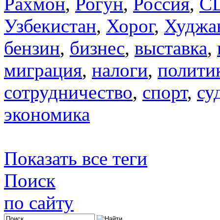
Рахмон
,
Рогун
,
Россия
,
С
Узбекистан
,
Хорог
,
Худжа
бензин
,
бизнес
,
выставка
,
миграция
,
налоги
,
полити
сотрудничество
,
спорт
,
су
экономика
Показать все теги
Поиск
по сайту