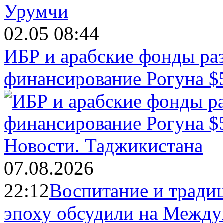
02.05 08:44
ИБР и арабские фонды раз
финансирование Рогуна $
Новости.
Таджикистана
07.08.2026
22:12
Воспитание и тради
эпоху обсудили на Межд