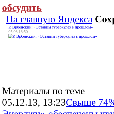
обсудить
На главную Яндекса
Сох
Р. Врбенский: «Оставим туберкулез в прошлом»
05.06 16:50
Материалы по теме
05.12.13, 13:23
Свыше 74%
Энерджи» обеспечены круг