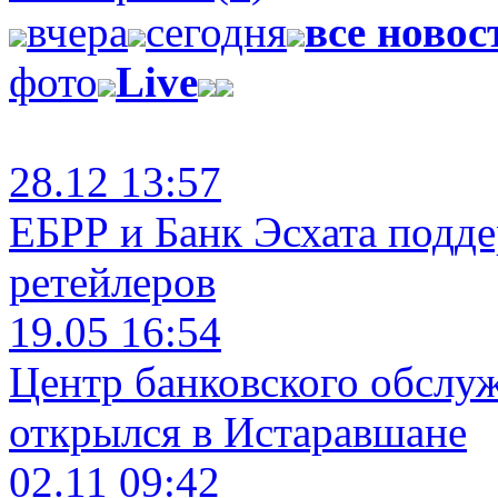
вчера
сегодня
все новос
фото
Live
28.12 13:57
ЕБРР и Банк Эсхата подд
ретейлеров
19.05 16:54
Центр банковского обслу
открылся в Истаравшане
02.11 09:42