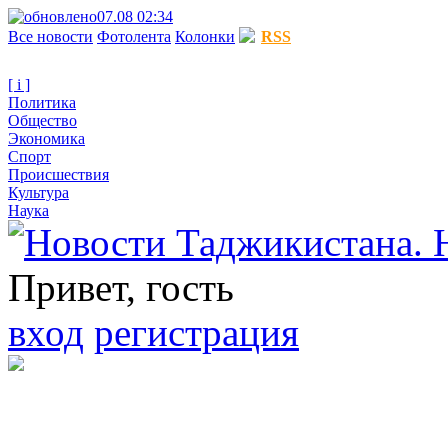
07.08 02:34
Все новости
Фотолента
Колонки
RSS
[ i ]
Политика
Общество
Экономика
Спорт
Происшествия
Культура
Наука
Привет, гость
вход
регистрация