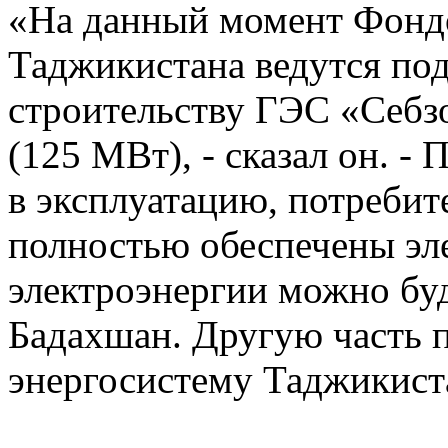
«На данный момент Фондо
Таджикистана ведутся по
строительству ГЭС «Себз
(125 МВт), - сказал он. 
в эксплуатацию, потребит
полностью обеспечены эле
электроэнергии можно буд
Бадахшан. Другую часть 
энергосистему Таджикист