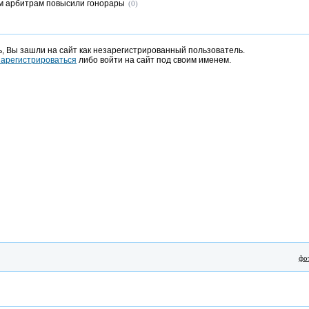
м арбитрам повысили гонорары
(0)
, Вы зашли на сайт как незарегистрированный пользователь.
зарегистрироваться
либо войти на сайт под своим именем.
фо