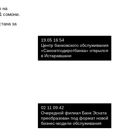
ы на
1 сомони.
тана за
19.05 16:54
Центр банковского обслуживания
«Саноатсодиротбанка» открылся
в Истаравшане
02.11 09:42
Очередной филиал Банк Эсхата
преобразован под формат новой
бизнес-модели обслуживания