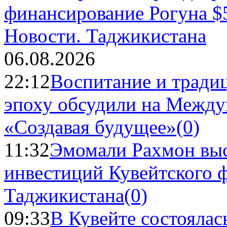
Новости.
Таджикистана
06.08.2026
22:12
Воспитание и тради
эпоху обсудили на Межд
«Создавая будущее»
(0)
11:32
Эмомали Рахмон выс
инвестиций Кувейтского ф
Таджикистана
(0)
09:33
В Кувейте состоялас