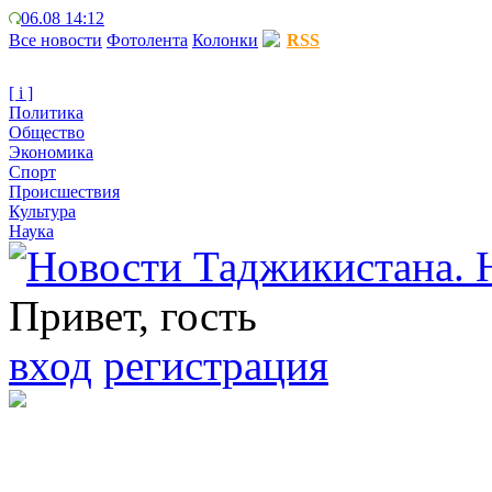
06.08 14:12
Все новости
Фотолента
Колонки
RSS
[ i ]
Политика
Общество
Экономика
Спорт
Происшествия
Культура
Наука
Привет, гость
вход
регистрация