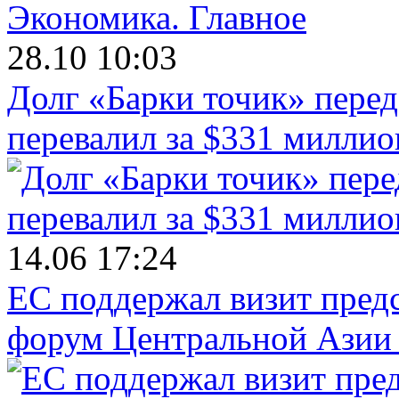
Экономика.
Главное
28.10 10:03
Долг «Барки точик» пере
перевалил за $331 миллио
14.06 17:24
ЕС поддержал визит пред
форум Центральной Азии 