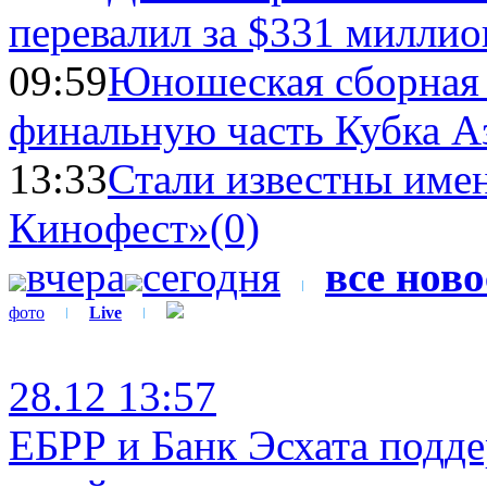
перевалил за $331 миллио
09:59
Юношеская сборная
финальную часть Кубка А
13:33
Стали известны имен
Кинофест»
(0)
вчера
сегодня
все нов
фото
Live
28.12 13:57
ЕБРР и Банк Эсхата подд