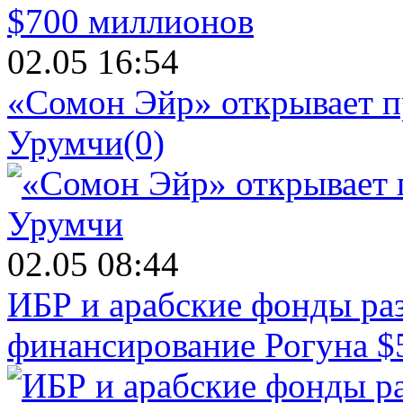
02.05 16:54
«Сомон Эйр» открывает п
Урумчи
(0)
02.05 08:44
ИБР и арабские фонды раз
финансирование Рогуна $