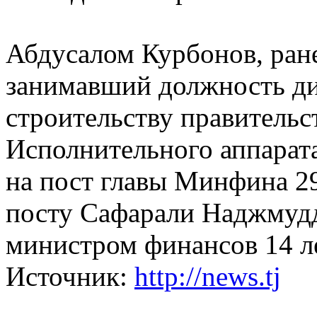
Абдусалом Курбонов, ране
занимавший должность ди
строительству правительс
Исполнительного аппарата
на пост главы Минфина 29
посту Сафарали Наджмудд
министром финансов 14 лет
Источник:
http://news.tj