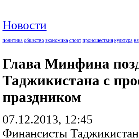
Новости
политика
общество
экономика
спорт
происшествия
культура
на
Глава Минфина поз
Таджикистана с пр
праздником
07.12.2013, 12:45
Финансисты Таджикистан