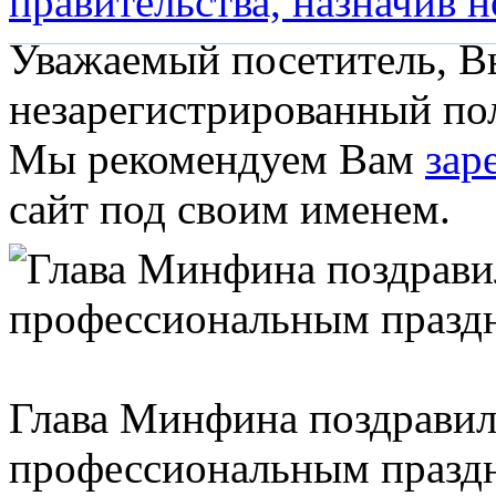
правительства, назначив н
Уважаемый посетитель, Вы
незарегистрированный пол
Мы рекомендуем Вам
зар
сайт под своим именем.
Глава Минфина поздравил
профессиональным празд