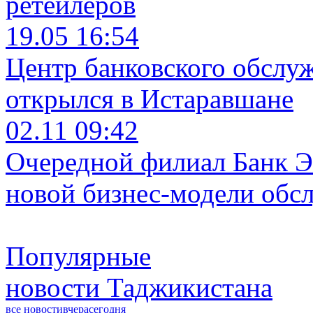
ретейлеров
19.05 16:54
Центр банковского обслу
открылся в Истаравшане
02.11 09:42
Очередной филиал Банк Э
новой бизнес-модели обс
Популярные
новости Таджикистана
все новости
вчера
сегодня