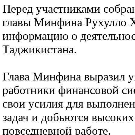
Перед участниками собра
главы Минфина Рухулло Х
информацию о деятельно
Таджикистана.
Глава Минфина выразил ув
работники финансовой си
свои усилия для выполне
задач и добьются высоких 
повседневной работе.