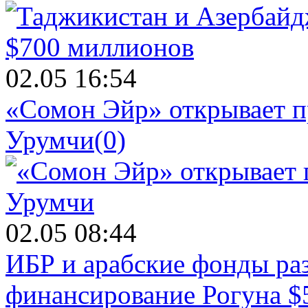
02.05 16:54
«Сомон Эйр» открывает п
Урумчи
(0)
02.05 08:44
ИБР и арабские фонды раз
финансирование Рогуна $