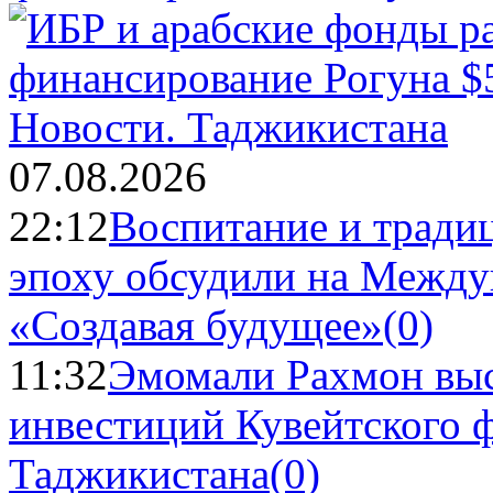
Новости.
Таджикистана
07.08.2026
22:12
Воспитание и тради
эпоху обсудили на Межд
«Создавая будущее»
(0)
11:32
Эмомали Рахмон выс
инвестиций Кувейтского ф
Таджикистана
(0)