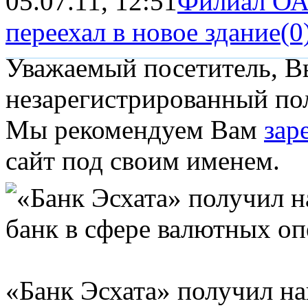
05.07.11, 12:51
Филиал ОА
переехал в новое здание
(0
Уважаемый посетитель, Вы
незарегистрированный пол
Мы рекомендуем Вам
зар
сайт под своим именем.
«Банк Эсхата» получил н