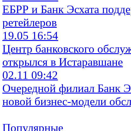
ЕБРР и Банк Эсхата подд
ретейлеров
19.05 16:54
Центр банковского обслу
открылся в Истаравшане
02.11 09:42
Очередной филиал Банк Э
новой бизнес-модели обс
Популярные