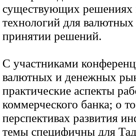
существующих решениях и
технологий для валютных 
принятии решений.
С участниками конференц
валютных и денежных рын
практические аспекты раб
коммерческого банка; о т
перспективах развития и
темы специфичны для Тад