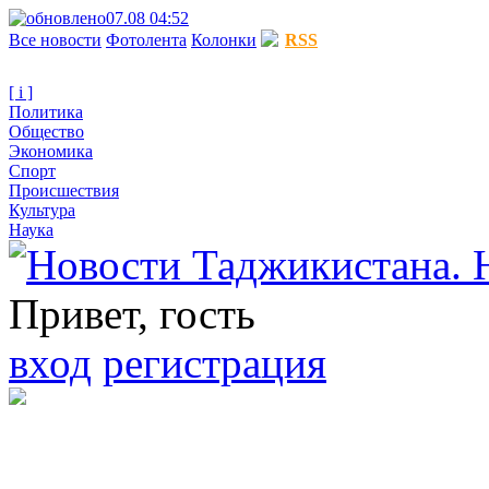
07.08 04:52
Все новости
Фотолента
Колонки
RSS
[ i ]
Политика
Общество
Экономика
Спорт
Происшествия
Культура
Наука
Привет, гость
вход
регистрация