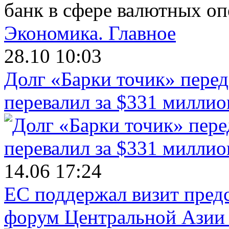
банк в сфере валютных о
Экономика.
Главное
28.10 10:03
Долг «Барки точик» пере
перевалил за $331 миллио
14.06 17:24
ЕС поддержал визит пред
форум Центральной Азии 