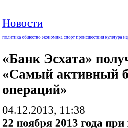
Новости
политика
общество
экономика
спорт
происшествия
культура
на
«Банк Эсхата» полу
«Самый активный б
операций»
04.12.2013, 11:38
22 ноября 2013 года пр