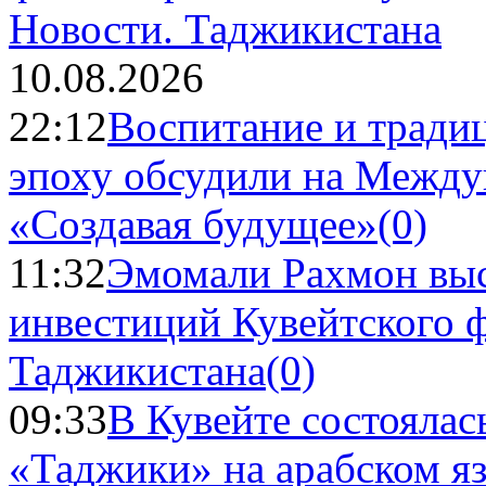
Новости.
Таджикистана
10.08.2026
22:12
Воспитание и тради
эпоху обсудили на Межд
«Создавая будущее»
(0)
11:32
Эмомали Рахмон выс
инвестиций Кувейтского ф
Таджикистана
(0)
09:33
В Кувейте состоялас
«Таджики» на арабском я