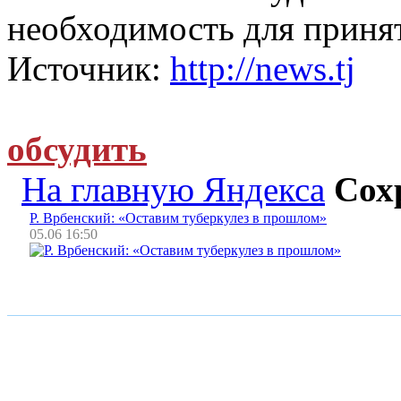
необходимость для приня
Источник:
http://news.tj
обсудить
На главную Яндекса
Сох
Р. Врбенский: «Оставим туберкулез в прошлом»
05.06 16:50