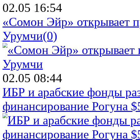
02.05 16:54
«Сомон Эйр» открывает п
Урумчи
(0)
02.05 08:44
ИБР и арабские фонды раз
финансирование Рогуна $