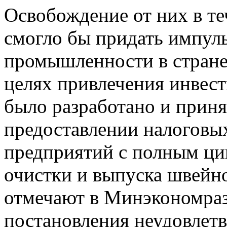
Освобождение от них в те
смогло бы придать импуль
промышленности в стране.
целях привлечения инвест
было разработано и прин
предоставлении налоговых
предприятий с полным ци
очистки и выпуска швейно
отмечают в Минэкономраз
постановления неудовлетв