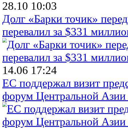
28.10 10:03
Долг «Барки точик» пере
перевалил за $331 миллио
14.06 17:24
ЕС поддержал визит пред
форум Центральной Азии 