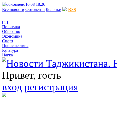
10.08 18:26
Все новости
Фотолента
Колонки
RSS
[ i ]
Политика
Общество
Экономика
Спорт
Происшествия
Культура
Наука
Привет, гость
вход
регистрация