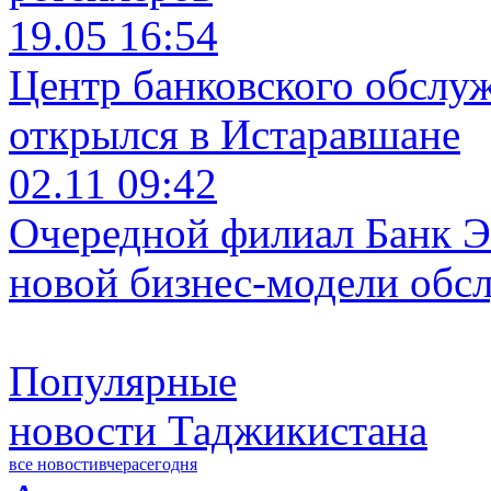
19.05 16:54
Центр банковского обслу
открылся в Истаравшане
02.11 09:42
Очередной филиал Банк Э
новой бизнес-модели обс
Популярные
новости Таджикистана
все новости
вчера
сегодня