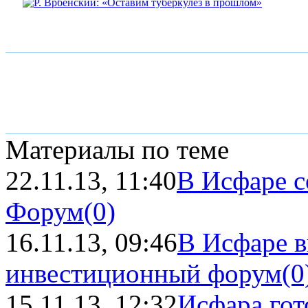
Материалы по теме
22.11.13, 11:40
В Исфаре с
Форум
(0)
16.11.13, 09:46
В Исфаре в
инвестиционный форум
(0
15.11.13, 12:32
Исфара гот