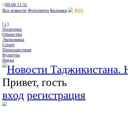
09.08 11:31
Все новости
Фотолента
Колонки
RSS
[ i ]
Политика
Общество
Экономика
Спорт
Происшествия
Культура
Наука
Привет, гость
вход
регистрация