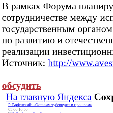
В рамках Форума планиру
сотрудничестве между и
государственным органом
по развитию и отечестве
реализации инвестиционн
Источник:
http://www.avest
обсудить
На главную Яндекса
Сох
Р. Врбенский: «Оставим туберкулез в прошлом»
05.06 16:50