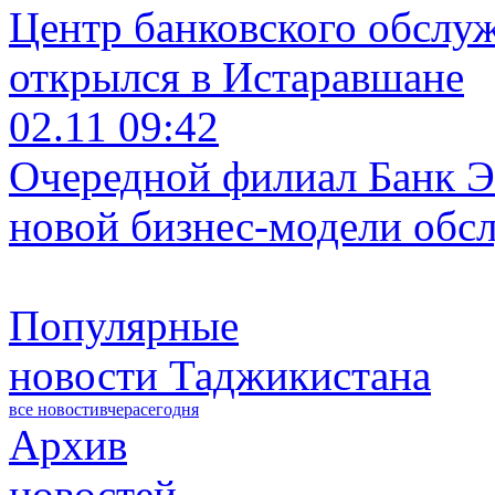
Центр банковского обслу
открылся в Истаравшане
02.11 09:42
Очередной филиал Банк Э
новой бизнес-модели обс
Популярные
новости Таджикистана
все новости
вчера
сегодня
Архив
новостей