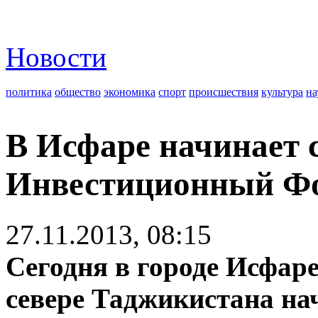
Новости
политика
общество
экономика
спорт
происшествия
культура
на
В Исфаре начинает 
Инвестиционный Ф
27.11.2013, 08:15
Сегодня в городе Исфар
севере Таджикистана на