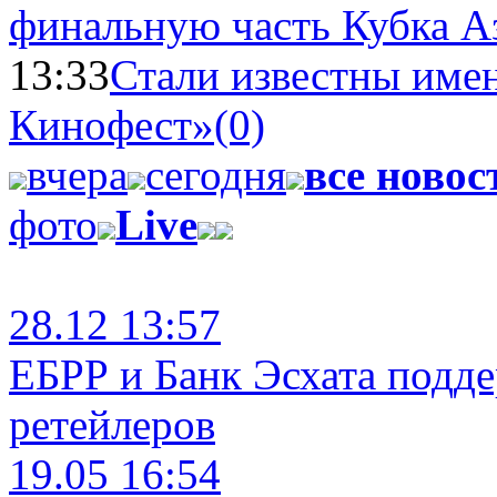
финальную часть Кубка А
13:33
Стали известны имен
Кинофест»
(0)
вчера
сегодня
все новос
фото
Live
28.12 13:57
ЕБРР и Банк Эсхата подд
ретейлеров
19.05 16:54