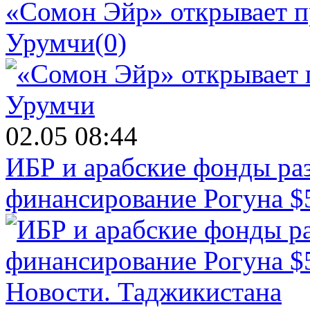
«Сомон Эйр» открывает п
Урумчи
(0)
02.05 08:44
ИБР и арабские фонды раз
финансирование Рогуна $
Новости.
Таджикистана