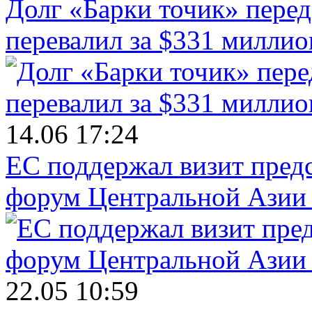
Долг «Барки точик» пере
перевалил за $331 миллио
14.06 17:24
ЕС поддержал визит пред
форум Центральной Азии 
22.05 10:59