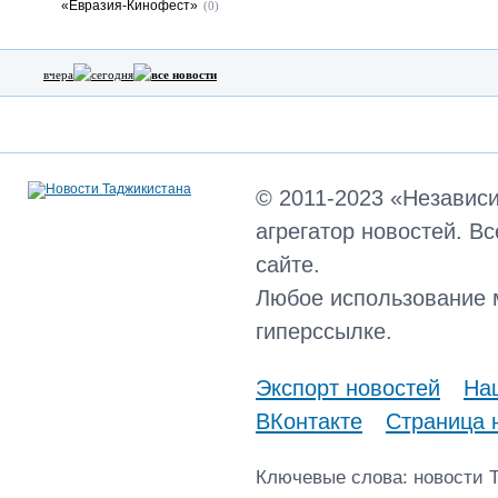
«Евразия-Кинофест»
(0)
вчера
сегодня
все новости
© 2011-2023 «Независ
агрегатор новостей. В
сайте.
Любое использование 
гиперссылке.
Экспорт новостей
Наш
ВКонтакте
Страница 
Ключевые слова: новости 