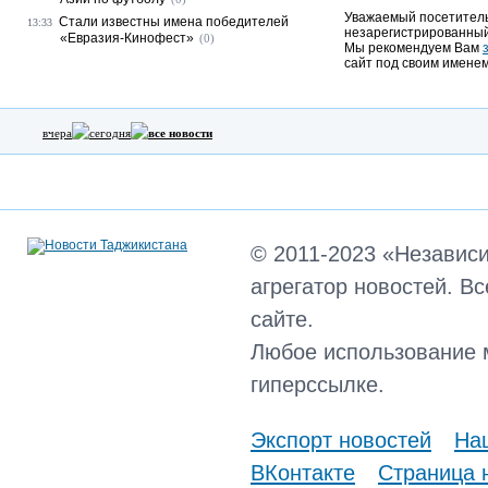
Уважаемый посетитель,
Стали известны имена победителей
13:33
незарегистрированный
«Евразия-Кинофест»
(0)
Мы рекомендуем Вам
сайт под своим именем
вчера
сегодня
все новости
© 2011-2023 «Независ
агрегатор новостей. В
сайте.
Любое использование 
гиперссылке.
Экспорт новостей
Наш
ВКонтакте
Страница 