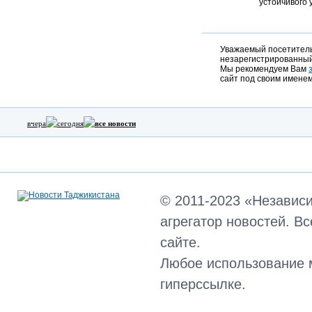
устойчивого 
Уважаемый посетитель,
незарегистрированный
Мы рекомендуем Вам
сайт под своим именем
вчера
сегодня
все новости
© 2011-2023 «Независ
агрегатор новостей. В
сайте.
Любое использование 
гиперссылке.