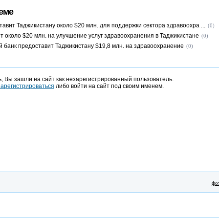
еме
авит Таджикистану около $20 млн. для поддержки сектора здравоохра ...
(0)
т около $20 млн. на улучшение услуг здравоохранения в Таджикистане
(0)
 банк предоставит Таджикистану $19,8 млн. на здравоохранение
(0)
, Вы зашли на сайт как незарегистрированный пользователь.
зарегистрироваться
либо войти на сайт под своим именем.
фо