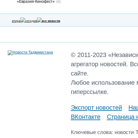
«Евразия-Кинофест»
(0)
вчера
сегодня
все новости
© 2011-2023 «Независ
агрегатор новостей. В
сайте.
Любое использование 
гиперссылке.
Экспорт новостей
Наш
ВКонтакте
Страница 
Ключевые слова: новости 