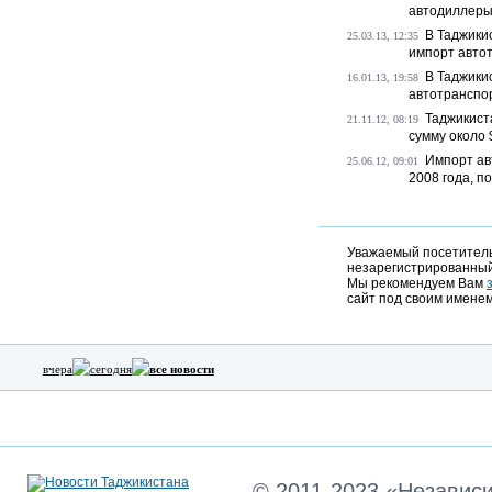
автодиллеры,
В Таджики
25.03.13, 12:35
импорт авто
В Таджики
16.01.13, 19:58
автотранспо
Таджикист
21.11.12, 08:19
сумму около 
Импорт ав
25.06.12, 09:01
2008 года, по
Уважаемый посетитель,
незарегистрированный
Мы рекомендуем Вам
сайт под своим именем
вчера
сегодня
все новости
© 2011-2023 «Независ