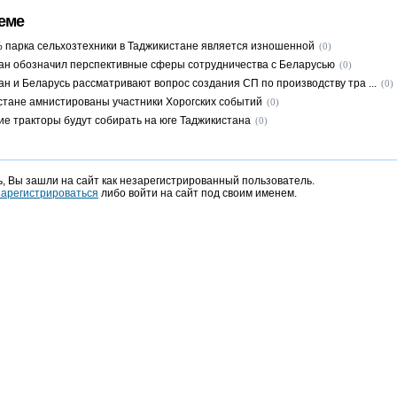
еме
 парка сельхозтехники в Таджикистане является изношенной
(0)
ан обозначил перспективные сферы сотрудничества с Беларусью
(0)
ан и Беларусь рассматривают вопрос создания СП по производству тра ...
(0)
стане амнистированы участники Хорогских событий
(0)
ие тракторы будут собирать на юге Таджикистана
(0)
, Вы зашли на сайт как незарегистрированный пользователь.
зарегистрироваться
либо войти на сайт под своим именем.