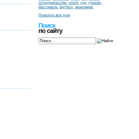
сотрудничество
,
спорт
,
суд
,
туризм
,
фестиваль
,
футбол
,
экономика
Показать все теги
Поиск
по сайту