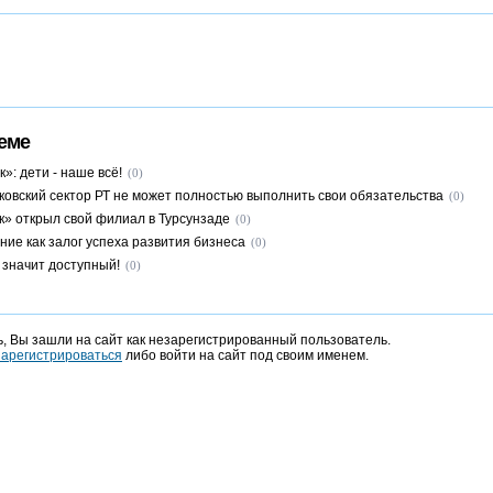
еме
»: дети - наше всё!
(0)
ковский сектор РТ не может полностью выполнить свои обязательства
(0)
к» открыл свой филиал в Турсунзаде
(0)
ние как залог успеха развития бизнеса
(0)
 значит доступный!
(0)
, Вы зашли на сайт как незарегистрированный пользователь.
зарегистрироваться
либо войти на сайт под своим именем.