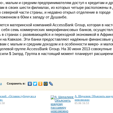
о-, малым и средним предпринимателям доступ к кредитам и др
ам в своих шести филиалах, из которых четыре расположены в
в северной части страны, и недавно открыл отделение в городе
ложенном в 60км к западу от Душанбе.
яется материнской компанией AccessBank Group, которая в нас
в себя семь коммерческих микрофинансовых банков, осуществ
 в странах с развивающейся и переходной экономикой в Африке
и на Кавказе. Эти банки предоставляют надёжные финансовые 
ам с малым и средним доходом и в особенности микро- и мало
 целевой группе AccessBank Group. На 30 июня 2013 совокупные
сили $ 1млрд. Группа в настоящий момент планирует расширени
са
Сохранить в:
нский: «Оставим туберкулез в
А. Шералиев: Объяснить кажд
м»
невозможно
6:50
05.06 16:53