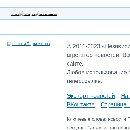
вчера
сегодня
все новости
© 2011-2023 «Независ
агрегатор новостей. В
сайте.
Любое использование 
гиперссылке.
Экспорт новостей
Наш
ВКонтакте
Страница 
Ключевые слова: новости 
сегодня, Таджикистан ново