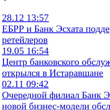
28.12 13:57
ЕБРР и Банк Эсхата подд
ретейлеров
19.05 16:54
Центр банковского обслу
открылся в Истаравшане
02.11 09:42
Очередной филиал Банк Э
новой бизнес-модели обс