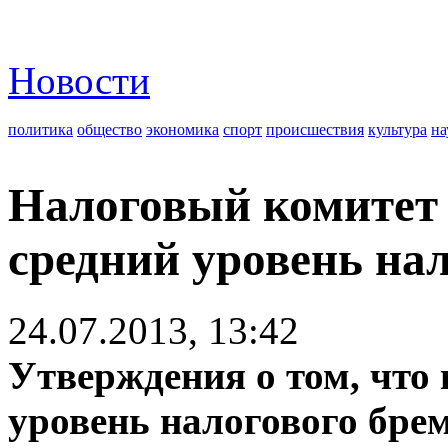
Новости
политика
общество
экономика
спорт
происшествия
культура
на
Налоговый комитет
средний уровень на
24.07.2013, 13:42
Утверждения о том, что
уровень налогового брем