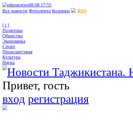
08.08 17:55
Все новости
Фотолента
Колонки
RSS
[ i ]
Политика
Общество
Экономика
Спорт
Происшествия
Культура
Наука
Привет, гость
вход
регистрация