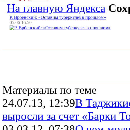
На главную Яндекса
Сох
Р. Врбенский: «Оставим туберкулез в прошлом»
05.06 16:50
Материалы по теме
24.07.13, 12:39
В Таджикис
выросли за счет «Барки То
03.03.12, 07:38
О чем мол