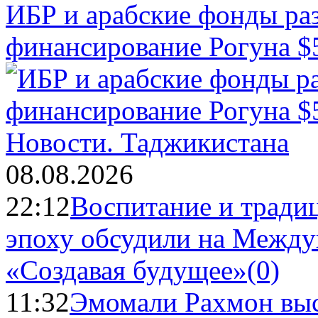
ИБР и арабские фонды раз
финансирование Рогуна $
Новости.
Таджикистана
08.08.2026
22:12
Воспитание и тради
эпоху обсудили на Межд
«Создавая будущее»
(0)
11:32
Эмомали Рахмон выс