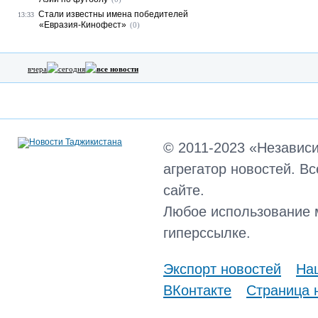
Стали известны имена победителей
13:33
«Евразия-Кинофест»
(0)
вчера
сегодня
все новости
© 2011-2023 «Независ
агрегатор новостей. В
сайте.
Любое использование 
гиперссылке.
Экспорт новостей
Наш
ВКонтакте
Страница 