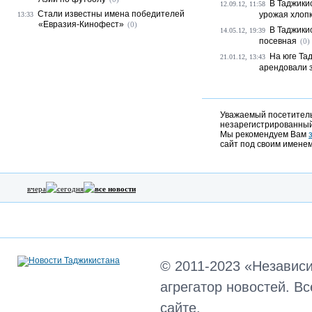
В Таджики
12.09.12, 11:58
Стали известны имена победителей
урожая хлоп
13:33
«Евразия-Кинофест»
(0)
В Таджики
14.05.12, 19:39
посевная
(0)
На юге Та
21.01.12, 13:43
арендовали 
Уважаемый посетитель,
незарегистрированный
Мы рекомендуем Вам
сайт под своим именем
вчера
сегодня
все новости
© 2011-2023 «Независ
агрегатор новостей. В
сайте.