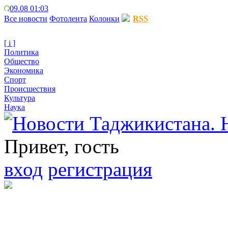
09.08 01:03
Все новости
Фотолента
Колонки
RSS
[ i ]
Политика
Общество
Экономика
Спорт
Происшествия
Культура
Наука
Привет, гость
вход
регистрация