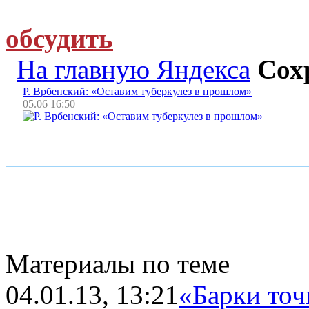
обсудить
На главную Яндекса
Сох
Р. Врбенский: «Оставим туберкулез в прошлом»
05.06 16:50
Материалы по теме
04.01.13, 13:21
«Барки точ