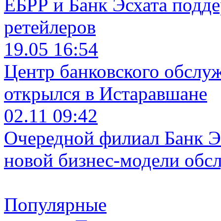
ЕБРР и Банк Эсхата подд
ретейлеров
19.05 16:54
Центр банковского обслу
открылся в Истаравшане
02.11 09:42
Очередной филиал Банк Э
новой бизнес-модели обс
Популярные