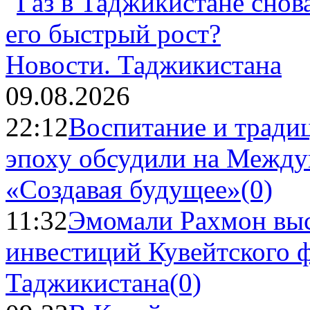
Новости.
Таджикистана
09.08.2026
22:12
Воспитание и тради
эпоху обсудили на Межд
«Создавая будущее»
(0)
11:32
Эмомали Рахмон выс
инвестиций Кувейтского ф
Таджикистана
(0)