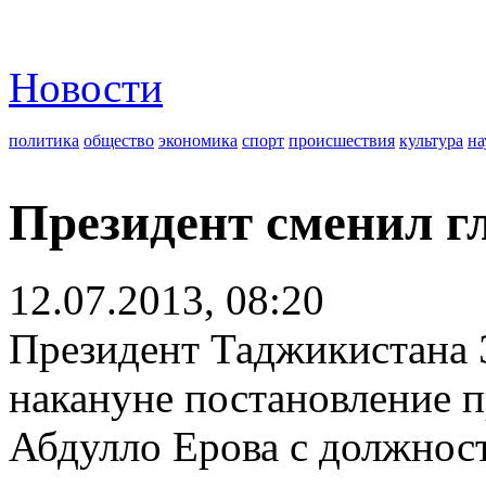
Новости
политика
общество
экономика
спорт
происшествия
культура
на
Президент сменил г
12.07.2013, 08:20
Президент Таджикистана
накануне постановление 
Абдулло Ерова с должнос