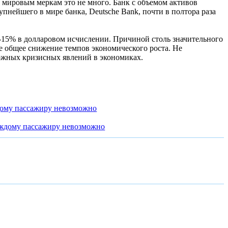
о мировым меркам это не много. Банк с объемом активов
нейшего в мире банка, Deutsche Bank, почти в полтора раза
0-15% в долларовом исчислении. Причиной столь значительного
же общее снижение темпов экономического роста. Не
можных кризисных явлений в экономиках.
дому пассажиру невозможно