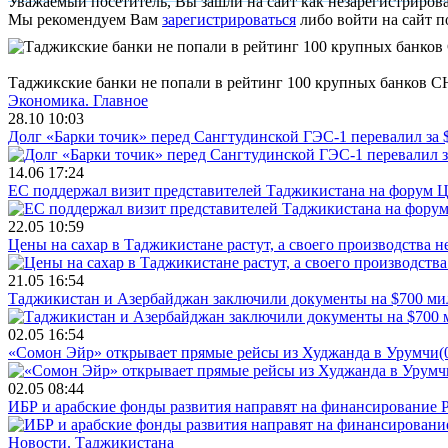
Уважаемый посетитель, Вы зашли на сайт как незарегистриров
Мы рекомендуем Вам
зарегистрироваться
либо войти на сайт п
Таджикские банки не попали в рейтинг 100 крупных банков С
Экономика.
Главное
28.10 10:03
Долг «Барки точик» перед Сангтудинской ГЭС-1 перевалил за
14.06 17:24
ЕС поддержал визит представителей Таджикистана на форум Ц
22.05 10:59
Цены на сахар в Таджикистане растут, а своего производства н
21.05 16:54
Таджикистан и Азербайджан заключили документы на $700 м
02.05 16:54
«Сомон Эйр» открывает прямые рейсы из Худжанда в Урумчи
(
02.05 08:44
ИБР и арабские фонды развития направят на финансирование 
Новости.
Таджикистана