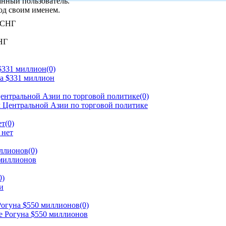
анный пользователь.
од своим именем.
НГ
 $331 миллион
(0)
ентральной Азии по торговой политике
(0)
ет
(0)
иллионов
(0)
0)
Рогуна $550 миллионов
(0)