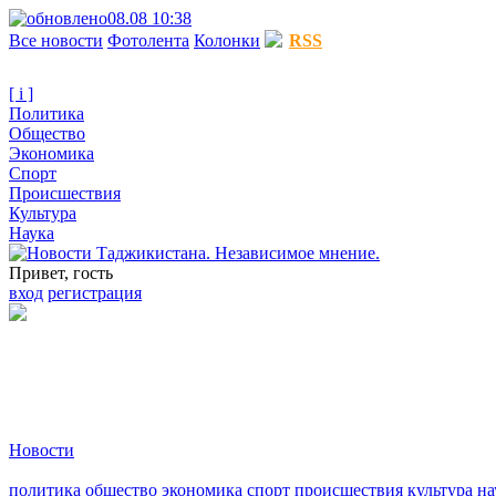
08.08 10:38
Все новости
Фотолента
Колонки
RSS
[ i ]
Политика
Общество
Экономика
Спорт
Происшествия
Культура
Наука
Привет, гость
вход
регистрация
Новости
политика
общество
экономика
спорт
происшествия
культура
на