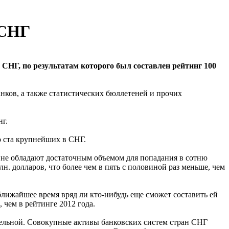
 СНГ
СНГ, по результатам которого был составлен рейтинг 100
нков, а также статистических бюллетеней и прочих
г.
о ста крупнейших в СНГ.
 не обладают достаточным объемом для попадания в сотню
. долларов, что более чем в пять с половиной раз меньше, чем
ближайшее время вряд ли кто-нибудь еще сможет составить ей
 чем в рейтинге 2012 года.
тельной. Совокупные активы банковских систем стран СНГ