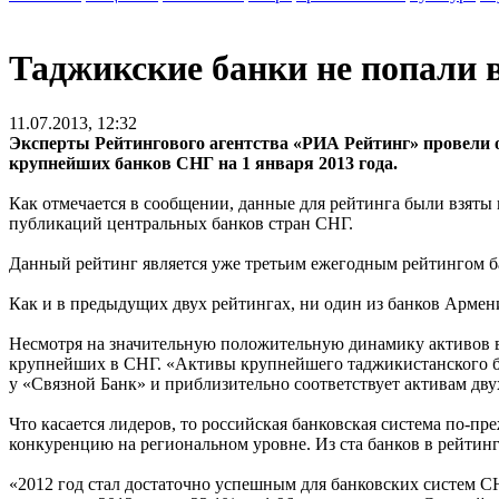
Таджикские банки не попали 
11.07.2013, 12:32
Эксперты Рейтингового агентства «РИА Рейтинг» провели оч
крупнейших банков СНГ на 1 января 2013 года.
Как отмечается в сообщении, данные для рейтинга были взяты
публикаций центральных банков стран СНГ.
Данный рейтинг является уже третьим ежегодным рейтингом б
Как и в предыдущих двух рейтингах, ни один из банков Армен
Несмотря на значительную положительную динамику активов в
крупнейших в СНГ. «Активы крупнейшего таджикистанского банк
у «Связной Банк» и приблизительно соответствует активам двух
Что касается лидеров, то российская банковская система по-п
конкуренцию на региональном уровне. Из ста банков в рейтинге
«2012 год стал достаточно успешным для банковских систем С