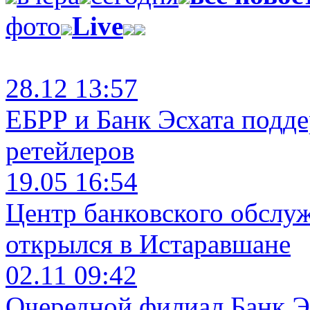
фото
Live
28.12 13:57
ЕБРР и Банк Эсхата подд
ретейлеров
19.05 16:54
Центр банковского обслу
открылся в Истаравшане
02.11 09:42
Очередной филиал Банк Э