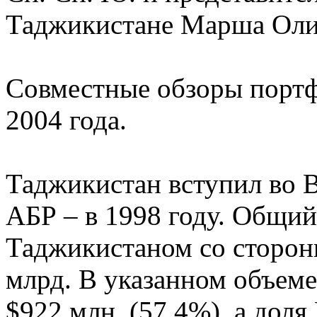
Таджикистане Марша Оли
Совместные обзоры портф
2004 года.
Таджикистан вступил во В
АБР – в 1998 году. Общи
Таджикистаном со стороны
млрд. В указанном объеме
$922 млн. (57,4%), а доля