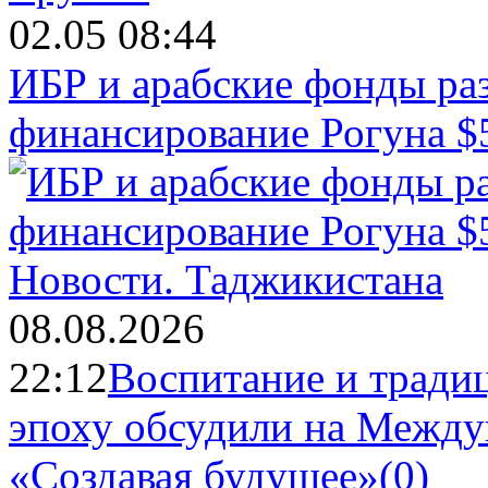
02.05 08:44
ИБР и арабские фонды раз
финансирование Рогуна $
Новости.
Таджикистана
08.08.2026
22:12
Воспитание и тради
эпоху обсудили на Межд
«Создавая будущее»
(0)