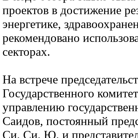
проектов в достижение рез
энергетике, здравоохране
рекомендовано использова
секторах.
На встрече председательс
Государственного комитет
управлению государстве
Саидов, постоянный пред
Си. Си. Ю. и представите