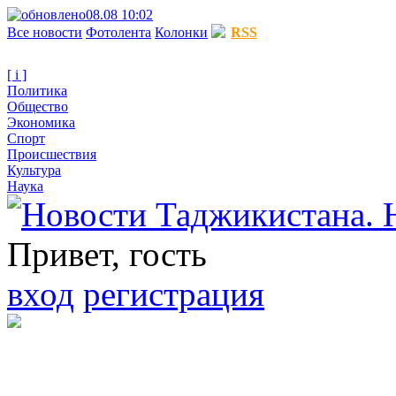
08.08 10:02
Все новости
Фотолента
Колонки
RSS
[ i ]
Политика
Общество
Экономика
Спорт
Происшествия
Культура
Наука
Привет, гость
вход
регистрация