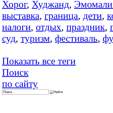
Хорог
,
Худжанд
,
Эмомали
выставка
,
граница
,
дети
,
к
налоги
,
отдых
,
праздник
,
суд
,
туризм
,
фестиваль
,
фу
Показать все теги
Поиск
по сайту