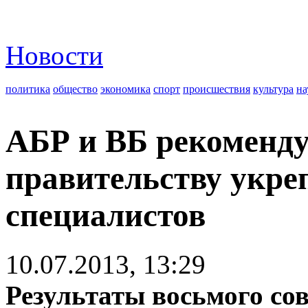
Новости
политика
общество
экономика
спорт
происшествия
культура
на
АБР и ВБ рекоменд
правительству укре
специалистов
10.07.2013, 13:29
Результаты восьмого со