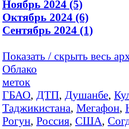
Ноябрь 2024 (5)
Октябрь 2024 (6)
Сентябрь 2024 (1)
Показать / скрыть весь ар
Облако
меток
ГБАО
,
ДТП
,
Душанбе
,
Ку
Таджикистана
,
Мегафон
,
Рогун
,
Россия
,
США
,
Сог