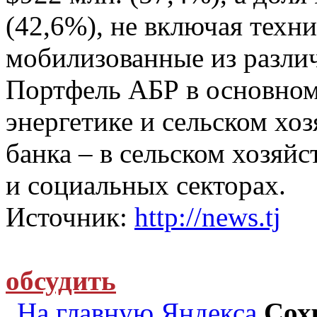
(42,6%), не включая техн
мобилизованные из разли
Портфель АБР в основном 
энергетике и сельском хо
банка – в сельском хозяйс
и социальных секторах.
Источник:
http://news.tj
обсудить
На главную Яндекса
Сох