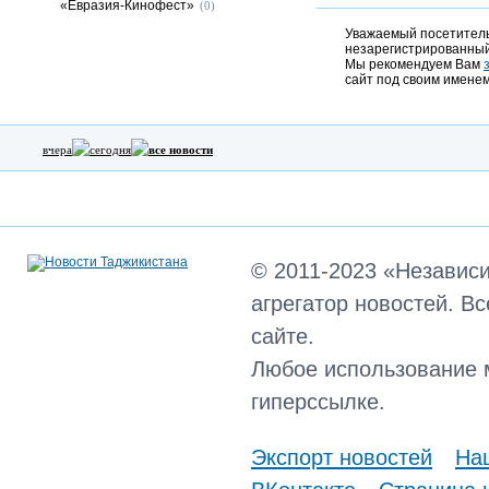
«Евразия-Кинофест»
(0)
Уважаемый посетитель,
незарегистрированный
Мы рекомендуем Вам
сайт под своим именем
вчера
сегодня
все новости
© 2011-2023 «Независ
агрегатор новостей. В
сайте.
Любое использование 
гиперссылке.
Экспорт новостей
Наш