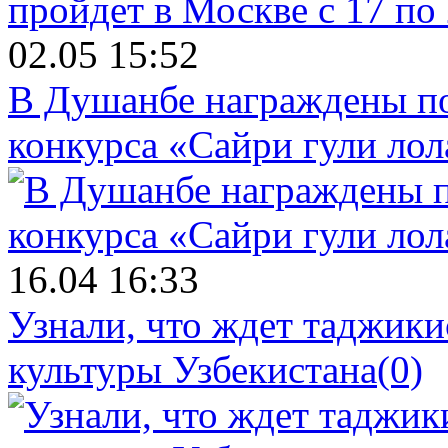
02.05 15:52
В Душанбе награждены по
конкурса «Сайри гули лол
16.04 16:33
Узнали, что ждет таджики
культуры Узбекистана
(0)