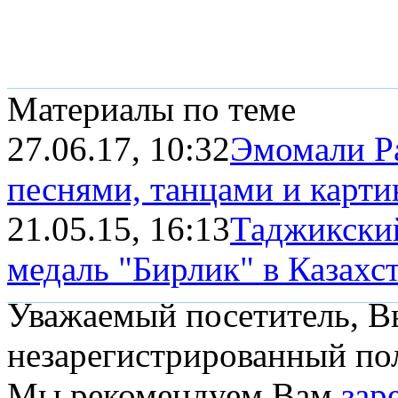
Материалы по теме
27.06.17, 10:32
Эмомали Ра
песнями, танцами и карт
21.05.15, 16:13
Таджикски
медаль "Бирлик" в Казахс
Уважаемый посетитель, Вы
незарегистрированный пол
Мы рекомендуем Вам
зар