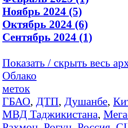
Ноябрь 2024 (5)
Октябрь 2024 (6)
Сентябрь 2024 (1)
Показать / скрыть весь ар
Облако
меток
ГБАО
,
ДТП
,
Душанбе
,
Ки
МВД Таджикистана
,
Мега
Рахмон
,
Рогун
,
Россия
,
С