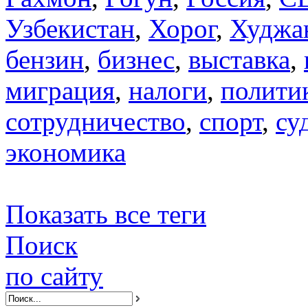
Узбекистан
,
Хорог
,
Худжа
бензин
,
бизнес
,
выставка
,
миграция
,
налоги
,
полити
сотрудничество
,
спорт
,
су
экономика
Показать все теги
Поиск
по сайту