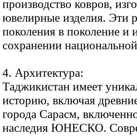
производство ковров, изг
ювелирные изделия. Эти р
поколения в поколение и 
сохранении национальной
4. Архитектура:
Таджикистан имеет уник
историю, включая древние
города Сарасм, включенн
наследия ЮНЕСКО. Совре