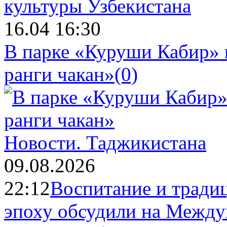
16.04 16:30
В парке «Куруши Кабир» 
ранги чакан»
(0)
Новости.
Таджикистана
09.08.2026
22:12
Воспитание и тради
эпоху обсудили на Межд