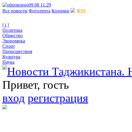
09.08 11:29
Все новости
Фотолента
Колонки
RSS
[ i ]
Политика
Общество
Экономика
Спорт
Происшествия
Культура
Наука
Привет, гость
вход
регистрация