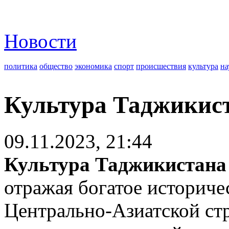
Новости
политика
общество
экономика
спорт
происшествия
культура
на
Культура Таджикис
09.11.2023, 21:44
Культура Таджикистана
отражая богатое историче
Центрально-Азиатской ст