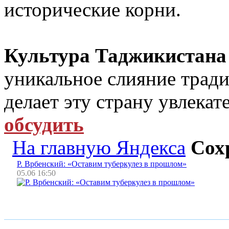
исторические корни.
Культура Таджикистана
уникальное слияние тради
делает эту страну увлека
обсудить
На главную Яндекса
Сох
Р. Врбенский: «Оставим туберкулез в прошлом»
05.06 16:50