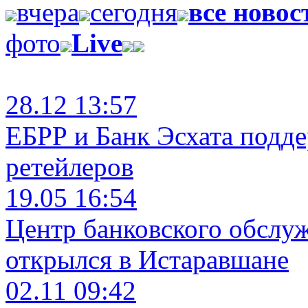
вчера
сегодня
все новос
фото
Live
28.12 13:57
ЕБРР и Банк Эсхата подд
ретейлеров
19.05 16:54
Центр банковского обслу
открылся в Истаравшане
02.11 09:42