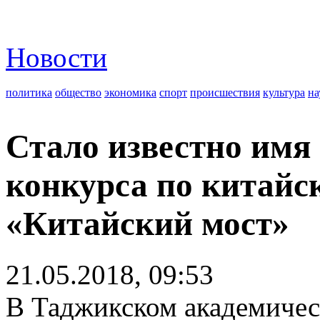
Новости
политика
общество
экономика
спорт
происшествия
культура
на
Стало известно имя 
конкурса по китайс
«Китайский мост»
21.05.2018, 09:53
В Таджикском академичес