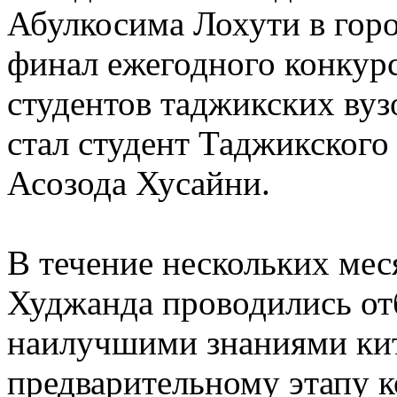
Абулкосима Лохути в горо
финал ежегодного конкур
студентов таджикских вуз
стал студент Таджикского
Асозода Хусайни.
В течение нескольких мес
Худжанда проводились от
наилучшими знаниями кит
предварительному этапу 