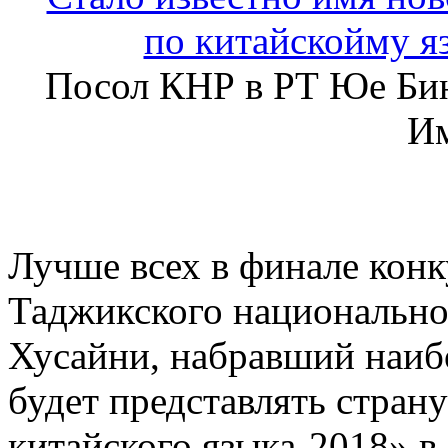
Посол КНР в РТ Юе Би
И
Лучше всех в финале конк
Таджикского национально
Хусайни, набравший наиб
будет представлять стран
китайского языка-2018» в