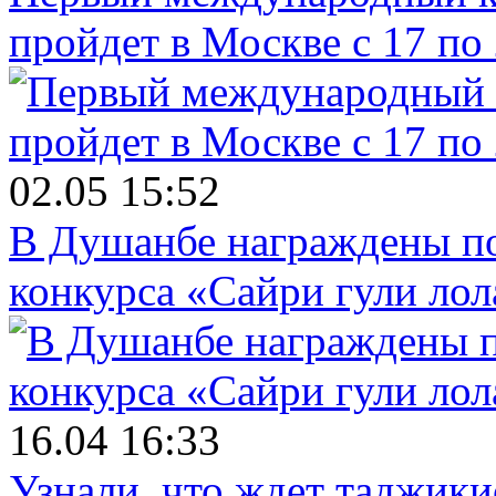
пройдет в Москве с 17 по
02.05 15:52
В Душанбе награждены по
конкурса «Сайри гули лол
16.04 16:33
Узнали, что ждет таджики