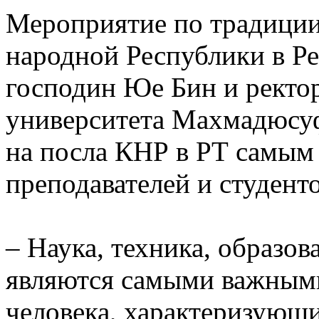
Мероприятие по традиции
народной Республики в Р
господин Юе Бин и ректо
университета Махмадюсуф
на посла КНР в РТ самым
преподавателей и студенто
– Наука, техника, образов
являются самыми важными
человека, характеризующ