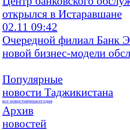
Центр банковского обслу
открылся в Истаравшане
02.11 09:42
Очередной филиал Банк Э
новой бизнес-модели обс
Популярные
новости Таджикистана
все новости
вчера
сегодня
Архив
новостей