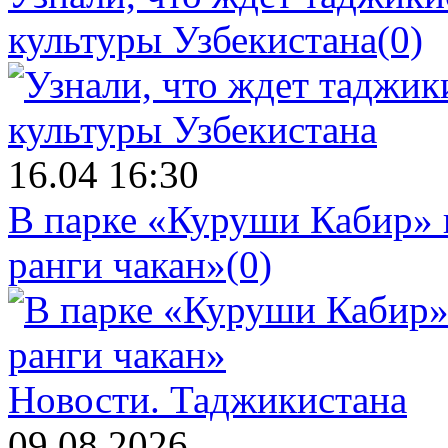
культуры Узбекистана
(0)
16.04 16:30
В парке «Куруши Кабир» 
ранги чакан»
(0)
Новости.
Таджикистана
09.08.2026