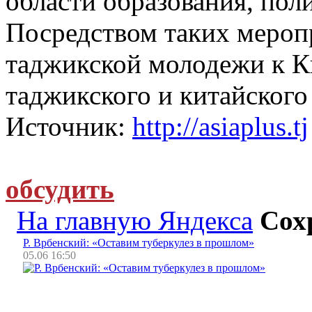
области образования, пол
Посредством таких мероп
таджикской молодежи к К
таджикского и китайского
Источник:
http://asiaplus.tj
обсудить
На главную Яндекса
Сох
Р. Врбенский: «Оставим туберкулез в прошлом»
05.06 16:50