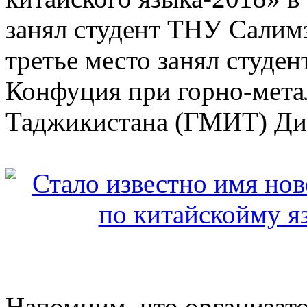
занял студент ТНУ Салимз
третье место занял студе
Конфуция при горно-мета
Таджикистана (ГМИТ) Ди
Напомним, что организат