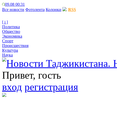
09.08 00:31
Все новости
Фотолента
Колонки
RSS
[ i ]
Политика
Общество
Экономика
Спорт
Происшествия
Культура
Наука
Привет, гость
вход
регистрация