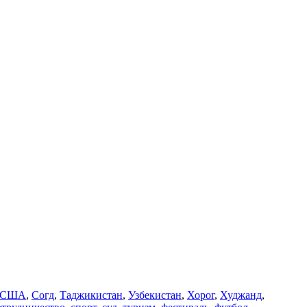
США
,
Согд
,
Таджикистан
,
Узбекистан
,
Хорог
,
Худжанд
,