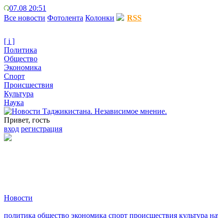
07.08 20:51
Все новости
Фотолента
Колонки
RSS
[ i ]
Политика
Общество
Экономика
Спорт
Происшествия
Культура
Наука
Привет, гость
вход
регистрация
Новости
политика
общество
экономика
спорт
происшествия
культура
на