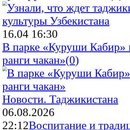
16.04 16:30
В парке «Куруши Кабир» 
ранги чакан»
(0)
Новости.
Таджикистана
06.08.2026
22:12
Воспитание и тради