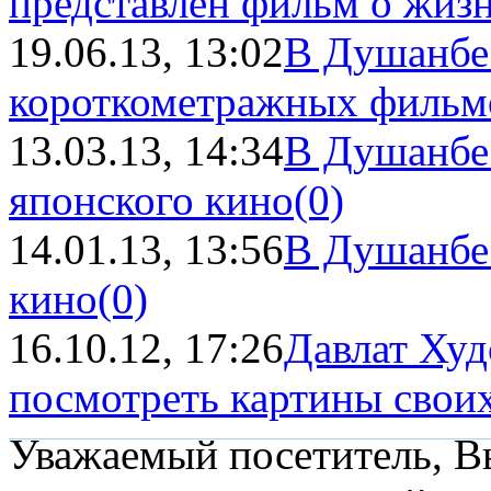
представлен фильм о жизн
19.06.13, 13:02
В Душанбе 
короткометражных фильм
13.03.13, 14:34
В Душанбе 
японского кино
(0)
14.01.13, 13:56
В Душанбе
кино
(0)
16.10.12, 17:26
Давлат Худ
посмотреть картины свои
Уважаемый посетитель, Вы