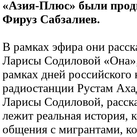
«Азия-Плюс» были продю
Фируз Сабзалиев.
В рамках эфира они расск
Ларисы Содиловой «Она», 
рамках дней российского 
радиостанции Рустам Ах
Ларисы Содиловой, расска
лежит реальная история, 
общения с мигрантами, ко