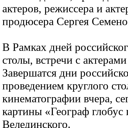
актеров, режиссера и акт
продюсера Сергея Семенов
В Рамках дней российско
столы, встречи с актерами
Завершатся дни российско
проведением круглого ст
кинематографии вчера, сег
картины «Географ глобус
Велединского.