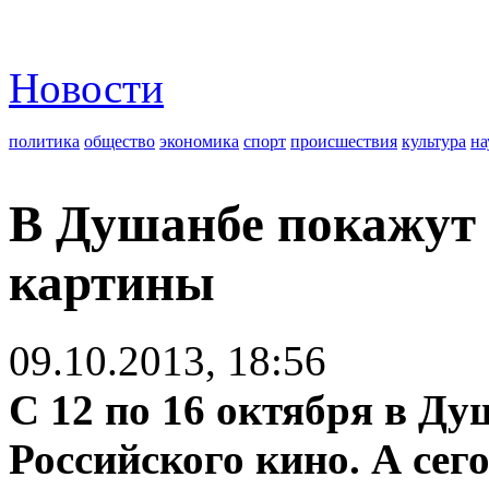
Новости
политика
общество
экономика
спорт
происшествия
культура
на
В Душанбе покажут 
картины
09.10.2013, 18:56
С 12 по 16 октября в Д
Российского кино. А сег