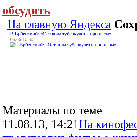
обсудить
На главную Яндекса
Сох
Р. Врбенский: «Оставим туберкулез в прошлом»
05.06 16:50
Материалы по теме
11.08.13, 14:21
На кинофес