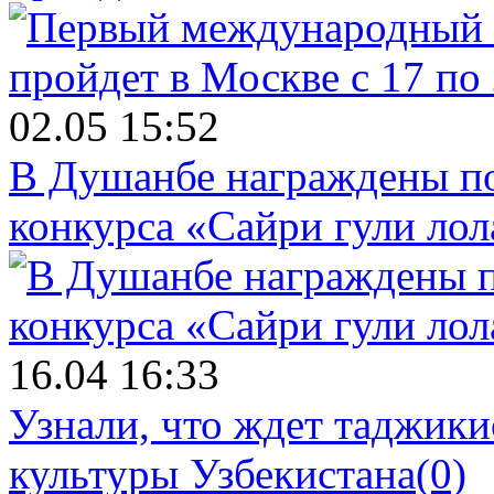
02.05 15:52
В Душанбе награждены по
конкурса «Сайри гули лол
16.04 16:33
Узнали, что ждет таджики
культуры Узбекистана
(0)