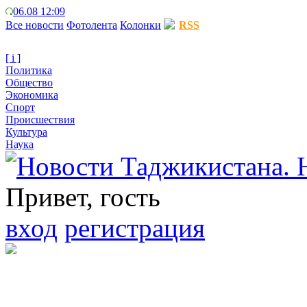
06.08 12:09
Все новости
Фотолента
Колонки
RSS
[ i ]
Политика
Общество
Экономика
Спорт
Происшествия
Культура
Наука
Привет, гость
вход
регистрация