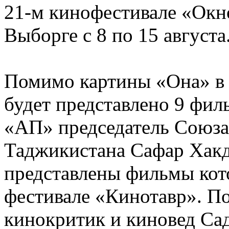
21-м кинофестивале «Окн
Выборге с 8 по 15 августа
Помимо картины «Она» в 
будет представлено 9 фил
«АП» председатель Союза
Таджикистана Сафар Хакд
представлены фильмы кот
фестивале «Кинотавр». По
кинокритик и киновед Са