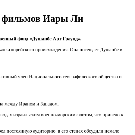
м фильмов Иары Ли
твенный фонд «Душанбе Арт Граунд».
ьянка корейского происхождения. Она посещает Душанбе в
 активный член Национального географического общества и
ена между Ираном и Западом.
 водах израильским военно-морским флотом, что привело к
брел постоянную аудиторию, в его стенах обсудили немало