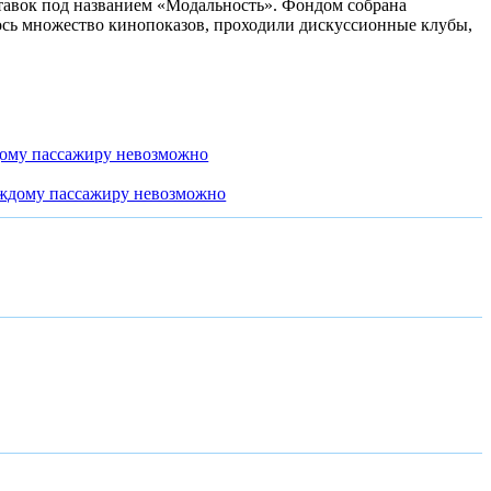
ставок под названием «Модальность». Фондом собрана
ось множество кинопоказов, проходили дискуссионные клубы,
дому пассажиру невозможно