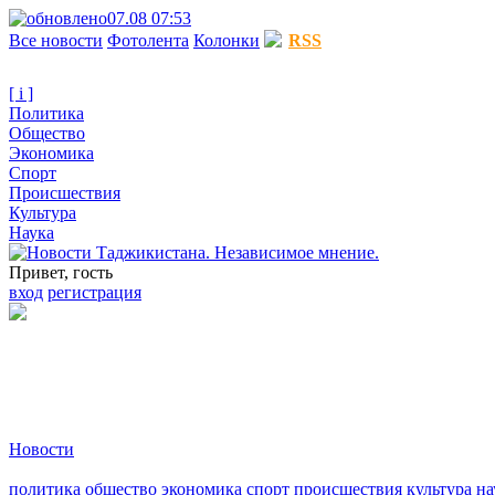
07.08 07:53
Все новости
Фотолента
Колонки
RSS
[ i ]
Политика
Общество
Экономика
Спорт
Происшествия
Культура
Наука
Привет, гость
вход
регистрация
Новости
политика
общество
экономика
спорт
происшествия
культура
на