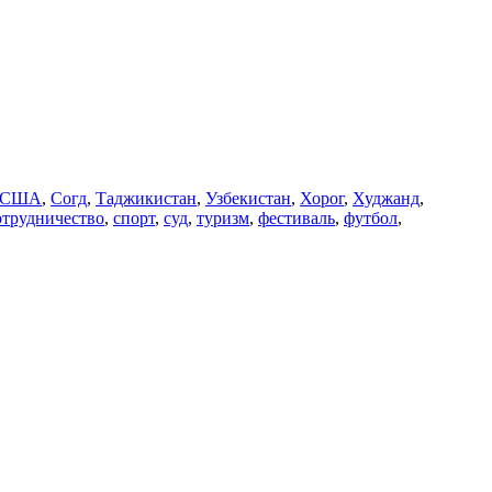
США
,
Согд
,
Таджикистан
,
Узбекистан
,
Хорог
,
Худжанд
,
отрудничество
,
спорт
,
суд
,
туризм
,
фестиваль
,
футбол
,