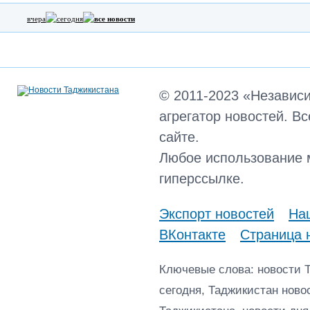
вчера
сегодня
все новости
© 2011-2023 «Независ
агрегатор новостей. В
сайте.
Любое использование 
гиперссылке.
Экспорт новостей
Наш
ВКонтакте
Страница 
Ключевые слова: новости 
сегодня, Таджикистан ново