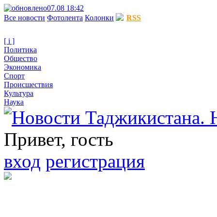
07.08 18:42
Все новости
Фотолента
Колонки
RSS
[ i ]
Политика
Общество
Экономика
Спорт
Происшествия
Культура
Наука
Привет, гость
вход
регистрация