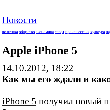
Новости
политика
общество
экономика
спорт
происшествия
культура
на
Apple iPhone 5
14.10.2012, 18:22
Как мы его ждали и как
iPhone 5
получил новый пр