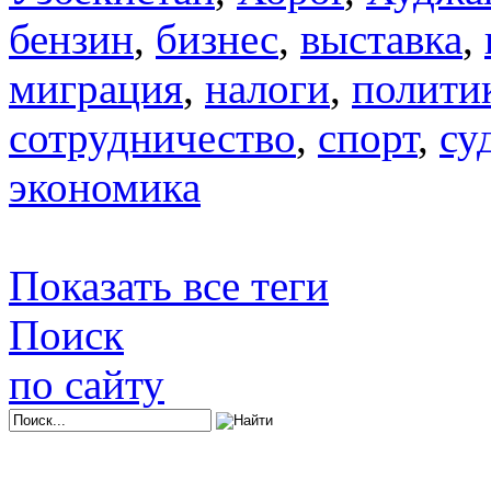
бензин
,
бизнес
,
выставка
,
миграция
,
налоги
,
полити
сотрудничество
,
спорт
,
су
экономика
Показать все теги
Поиск
по сайту