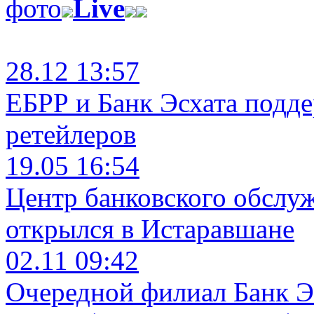
фото
Live
28.12 13:57
ЕБРР и Банк Эсхата подд
ретейлеров
19.05 16:54
Центр банковского обслу
открылся в Истаравшане
02.11 09:42
Очередной филиал Банк Э