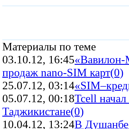
Материалы по теме
03.10.12, 16:45
«Вавилон-М
продаж nano-SIM карт
(0)
25.07.12, 03:14
«SIM–кред
05.07.12, 00:18
Tcell нача
Таджикистане
(0)
10.04.12, 13:24
В Душанбе 