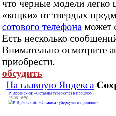
что черные модели легко 
«коцки» от твердых предм
сотового телефона
может о
Есть несколько сообщени
Внимательно осмотрите ап
приобрести.
обсудить
На главную Яндекса
Сох
Р. Врбенский: «Оставим туберкулез в прошлом»
05.06 16:50